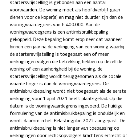
startersvrijstelling is gebonden aan een aantal
voorwaarden. De woning moet als hoofdverblijf gaan
dienen voor de koper(s) en mag niet duurder zijn dan de
woningwaardegrens van € 400.000. Aan de
woningwaardegrens is een antimisbruikbepaling
gekoppeld. Deze bepaling komt erop neer dat wanneer
binnen een jaar na de verkrijging van een woning waarbij
de startersvrijstelling is toegepast een of meer
verkrijgingen volgen die betrekking hebben op dezelfde
woning of een aanhorigheid bij de woning, de
startersvrijstelling wordt teruggenomen als de totale
waarde hoger is dan de woningwaardegrens. De
antimisbruikbepaling wordt niet toegepast als de eerste
verkrijging voor 1 april 2021 heeft plaatsgehad. Op die
datum is de woningwaardegrens ingevoerd. De huidige
formulering van de antimisbruikbepaling is onduidelijk en
wordt daarom in het Belastingplan 2022 aangepast. De
antimisbruikbepaling is niet langer van toepassing op
verkrijgingen door rechtsopvolgers krachtens erfrecht of