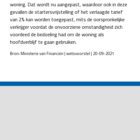
woning. Dat wordt nu aangepast, waardoor ook in deze
gevallen de startersvrijstelling of het verlaagde tarief
van 2% kan worden toegepast, mits de oorspronkelijke
verkrijger voordat de onvoorziene omstandigheid zich
voordeed de bedoeling had om de woning als
hoofdverblijf te gaan gebruiken.
Bron: Ministerie van Financiën | wetsvoorstel | 20-09-2021
POST
NAVIGATION