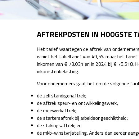
AFTREKPOSTEN IN HOOGSTE TA
Het tarief waartegen de aftrek van ondernemersf
is niet het tabeltarief van 49,5% maar het tarief
inkomen van € 73.031 en in 2024 bij € 75.518. H
inkomstenbelasting.
Voor ondernemers gaat het om de volgende facili
de zelfstandigenaftrek;
de aftrek speur- en ontwikkelingswerk;
de meewerkaftrek;
de startersaftrek bij arbeidsongeschiktheid;
de stakingsaftrek; en
de mkb-winstvrijstelling. Anders dan eerder aan