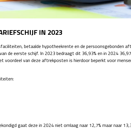
Detachering
RIEFSCHIJF IN 2023
aciliteiten, betaalde hypotheekrente en de persoonsgebonden aftr
 van de eerste schijf. In 2023 bedraagt dit 36,93% en in 2024 36,97
et voordeel van deze aftrekposten is hierdoor beperkt voor mense
teiten:
gekondigd gaat deze in 2024 niet omlaag naar 12,7% maar naar 13,