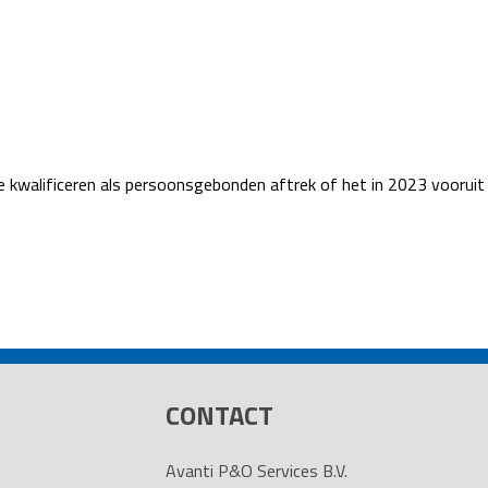
ie kwalificeren als persoonsgebonden aftrek of het in 2023 vooruit
CONTACT
Avanti P&O Services B.V.