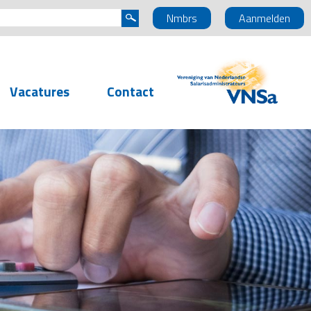
Nmbrs
Aanmelden
Vacatures
Contact