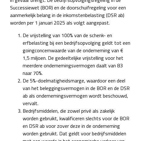
in gevaar brengt. De bedrijfsopvolgingsregeling in de
Successiewet (BOR) en de doorschuifregeling voor een
aanmerkelijk belang in de inkomstenbelasting (DSR ab)
worden per 1 januari 2025 als volgt aangepast.
De vrijstelling van 100% van de schenk- en
erfbelasting bij een bedrijfsopvolging geldt tot een
goingconcernwaarde van de onderneming van €
1,5 miljoen. De gedeeltelijke vrijstelling voor het
meerdere ondernemingsvermogen daalt van 83
naar 70%.
De 5%-doelmatigheidsmarge, waardoor een deel
van het beleggingsvermogen in de BOR en de DSR
ab als ondernemingsvermogen wordt beschouwd,
vervalt.
Bedrijfsmiddelen, die zowel privé als zakelijk
worden gebruikt, kwalificeren slechts voor de BOR
en DSR ab voor zover deze in de onderneming
worden gebruikt. Dat geldt voor bedrijfsmiddelen