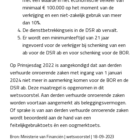
met een waarde in het economische verkeer van
minimaal € 100.000 op het moment van de
verkrijging en een niet-zakelijk gebruik van meer
dan 10%.
De dienstbetrekkingseis in de DSR ab vervalt.
Er wordt een minimumleeftijd van 21 jaar
ingevoerd voor de verkrijger bij schenking van een
ab voor de DSR ab en voor schenking voor de BOR.
Op Prinsjesdag 2022 is aangekondigd dat aan derden
verhuurde onroerende zaken met ingang van 1 januari
2024 niet meer in aanmerking komen voor de BOR en de
DSR ab. Deze maatregel is opgenomen in dit
wetsvoorstel. Aan derden verhuurde onroerende zaken
worden voortaan aangemerkt als beleggingsvermogen.
Of sprake is van aan derden verhuurde onroerende zaken
wordt beoordeeld aan de hand van een
feitelijkgebruiktoets én een oogmerktoets.
Bron: Ministerie van Financiën | wetsvoorstel | 18-09-2023