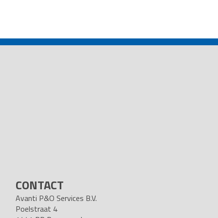
POST
NAVIGATION
CONTACT
Avanti P&O Services B.V.
Poelstraat 4