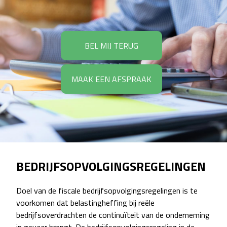
BEL MIJ TERUG
MAAK EEN AFSPRAAK
BEDRIJFSOPVOLGINGSREGELINGEN
Doel van de fiscale bedrijfsopvolgingsregelingen is te
voorkomen dat belastingheffing bij reële
bedrijfsoverdrachten de continuïteit van de onderneming