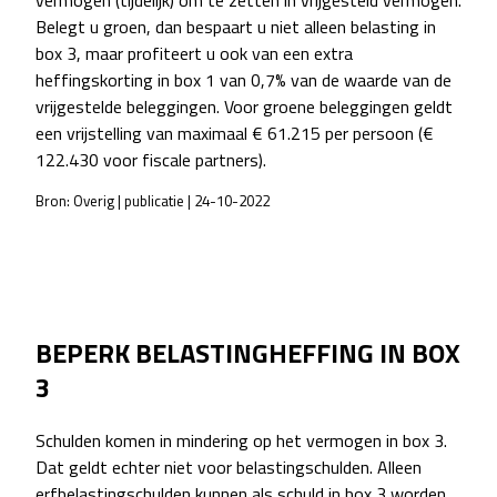
vermogen (tijdelijk) om te zetten in vrijgesteld vermogen.
Belegt u groen, dan bespaart u niet alleen belasting in
box 3, maar profiteert u ook van een extra
heffingskorting in box 1 van 0,7% van de waarde van de
vrijgestelde beleggingen. Voor groene beleggingen geldt
een vrijstelling van maximaal € 61.215 per persoon (€
122.430 voor fiscale partners).
Bron: Overig | publicatie | 24-10-2022
POST
NAVIGATION
BEPERK BELASTINGHEFFING IN BOX
3
Schulden komen in mindering op het vermogen in box 3.
Dat geldt echter niet voor belastingschulden. Alleen
erfbelastingschulden kunnen als schuld in box 3 worden