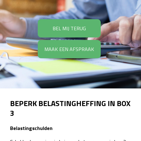
BEL MIJ TERUG
MAAK EEN AFSPRAAK
BEPERK BELASTINGHEFFING IN BOX
3
Belastingschulden