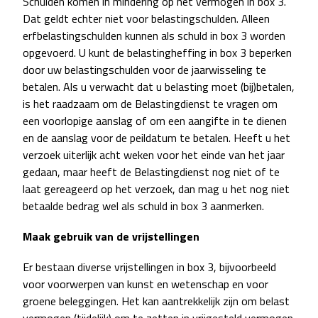
Schulden komen in mindering op het vermogen in box 3.
Dat geldt echter niet voor belastingschulden. Alleen
erfbelastingschulden kunnen als schuld in box 3 worden
opgevoerd. U kunt de belastingheffing in box 3 beperken
door uw belastingschulden voor de jaarwisseling te
betalen. Als u verwacht dat u belasting moet (bij)betalen,
is het raadzaam om de Belastingdienst te vragen om
een voorlopige aanslag of om een aangifte in te dienen
en de aanslag voor de peildatum te betalen. Heeft u het
verzoek uiterlijk acht weken voor het einde van het jaar
gedaan, maar heeft de Belastingdienst nog niet of te
laat gereageerd op het verzoek, dan mag u het nog niet
betaalde bedrag wel als schuld in box 3 aanmerken.
Maak gebruik van de vrijstellingen
Er bestaan diverse vrijstellingen in box 3, bijvoorbeeld
voor voorwerpen van kunst en wetenschap en voor
groene beleggingen. Het kan aantrekkelijk zijn om belast