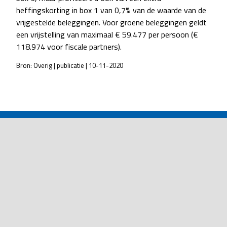
heffingskorting in box 1 van 0,7% van de waarde van de
vrijgestelde beleggingen. Voor groene beleggingen geldt
een vrijstelling van maximaal € 59.477 per persoon (€
118.974 voor fiscale partners).
Bron: Overig | publicatie | 10-11-2020
POST
NAVIGATION