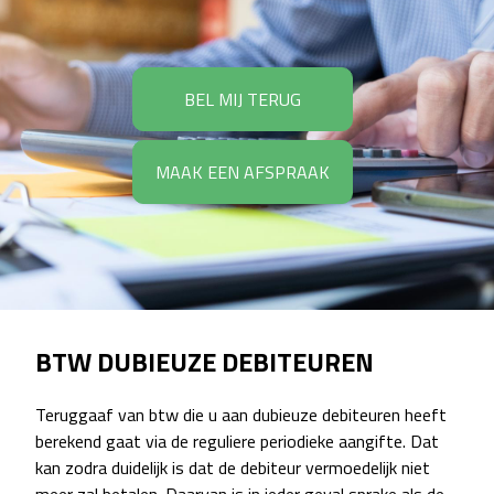
BEL MIJ TERUG
MAAK EEN AFSPRAAK
BTW DUBIEUZE DEBITEUREN
Teruggaaf van btw die u aan dubieuze debiteuren heeft
berekend gaat via de reguliere periodieke aangifte. Dat
kan zodra duidelijk is dat de debiteur vermoedelijk niet