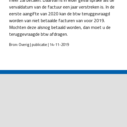
meer zal betalen. Daarvan is in ieder geval sprake als de
vervaldatum van de factuur een jaar verstreken is. In de
eerste aangifte van 2020 kan de btw teruggevraagd
worden van niet betaalde facturen van voor 2019.
Mochten deze alsnog betaald worden, dan moet u de
teruggevraagde btw afdragen.
Bron: Overig | publicatie | 14-11-2019
POST
NAVIGATION