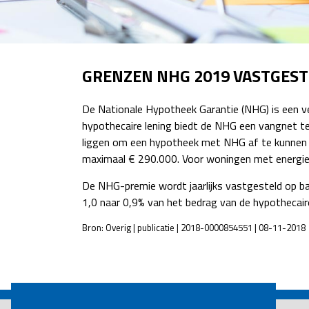
GRENZEN NHG 2019 VASTGEST
De Nationale Hypotheek Garantie (NHG) is een ve
hypothecaire lening biedt de NHG een vangnet 
liggen om een hypotheek met NHG af te kunnen 
maximaal € 290.000. Voor woningen met energie
De NHG-premie wordt jaarlijks vastgesteld op ba
1,0 naar 0,9% van het bedrag van de hypothecaire
Bron: Overig | publicatie | 2018-0000854551 | 08-11-2018
POST
NAVIGATION