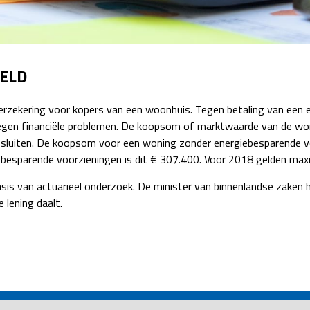
Detachering
ELD
rzekering voor kopers van een woonhuis. Tegen betaling van een e
tegen financiële problemen. De koopsom of marktwaarde van de wo
sluiten. De koopsom voor een woning zonder energiebesparende vo
besparende voorzieningen is dit € 307.400. Voor 2018 gelden max
sis van actuarieel onderzoek. De minister van binnenlandse zaken
 lening daalt.