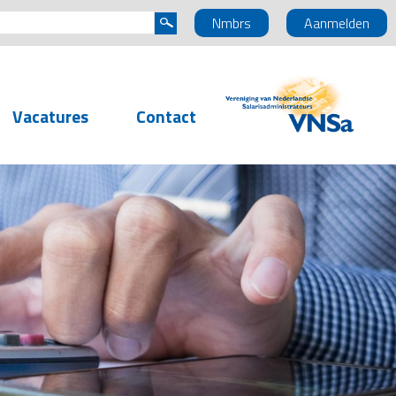
Nmbrs
Aanmelden
Vacatures
Contact