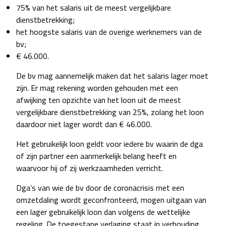
75% van het salaris uit de meest vergelijkbare
dienstbetrekking;
het hoogste salaris van de overige werknemers van de
bv;
€ 46.000.
De bv mag aannemelijk maken dat het salaris lager moet
zijn. Er mag rekening worden gehouden met een
afwijking ten opzichte van het loon uit de meest
vergelijkbare dienstbetrekking van 25%, zolang het loon
daardoor niet lager wordt dan € 46.000.
Het gebruikelijk loon geldt voor iedere bv waarin de dga
of zijn partner een aanmerkelijk belang heeft en
waarvoor hij of zij werkzaamheden verricht.
Dga’s van wie de bv door de coronacrisis met een
omzetdaling wordt geconfronteerd, mogen uitgaan van
een lager gebruikelijk loon dan volgens de wettelijke
regeling. De toegestane verlaging staat in verhouding