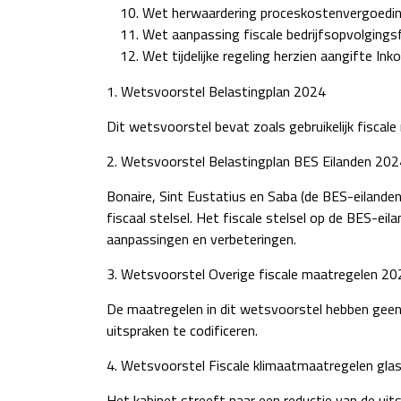
Wet herwaardering proceskostenvergoedi
Wet aanpassing fiscale bedrijfsopvolgingsf
Wet tijdelijke regeling herzien aangifte In
1. Wetsvoorstel Belastingplan 2024
Dit wetsvoorstel bevat zoals gebruikelijk fisca
2. Wetsvoorstel Belastingplan BES Eilanden 202
Bonaire, Sint Eustatius en Saba (de BES-eilanden)
fiscaal stelsel. Het fiscale stelsel op de BES-
aanpassingen en verbeteringen.
3. Wetsvoorstel Overige fiscale maatregelen 20
De maatregelen in dit wetsvoorstel hebben geen 
uitspraken te codificeren.
4. Wetsvoorstel Fiscale klimaatmaatregelen gla
Het kabinet streeft naar een reductie van de u