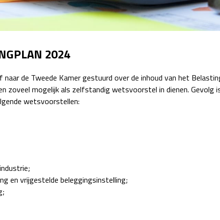
Detachering
NGPLAN 2024
ief naar de Tweede Kamer gestuurd over de inhoud van het Belasti
 zoveel mogelijk als zelfstandig wetsvoorstel in dienen. Gevolg i
lgende wetsvoorstellen:
industrie;
 en vrijgestelde beleggingsinstelling;
g;