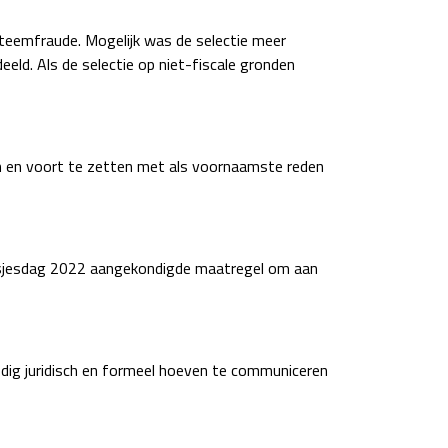
teemfraude. Mogelijk was de selectie meer
eeld. Als de selectie op niet-fiscale gronden
en en voort te zetten met als voornaamste reden
rinsjesdag 2022 aangekondigde maatregel om aan
odig juridisch en formeel hoeven te communiceren