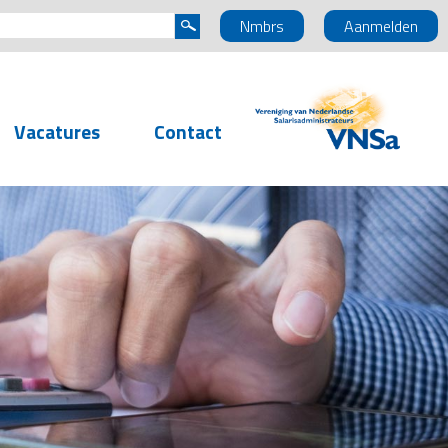
Nmbrs
Aanmelden
Vacatures
Contact