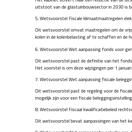
uitstoot van de glastuinbouwsector in 2030 is 
5. Wetsvoorstel Fiscale klimaatmaatregelen elektr
Dit wetsvoorstel omvat maatregelen om de vrijste
kolen in de kolenbelasting af te schaffen en de
6. Wetsvoorstel Wet aanpassing fonds voor geme
Dit wetsvoorstel past de definitie van het fonds
Het voorstel is om deze wijzigingen per 1 januar
7. Wetsvoorstel Wet aanpassing fiscale beleggin
Dit wetsvoorstel past de regeling voor de fiscal
mogelijk zijn voor een fiscale beleggingsinstelli
8. Wetsvoorstel Fiscaal kwalificatiebeleid recht
Dit wetsvoorstel bevat aanpassingen van het kwa