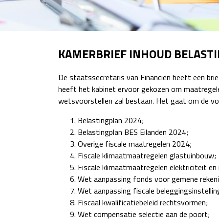
KAMERBRIEF INHOUD BELASTI
De staatssecretaris van Financiën heeft een br
heeft het kabinet ervoor gekozen om maatregelen
wetsvoorstellen zal bestaan. Het gaat om de vo
Belastingplan 2024;
Belastingplan BES Eilanden 2024;
Overige fiscale maatregelen 2024;
Fiscale klimaatmaatregelen glastuinbouw;
Fiscale klimaatmaatregelen elektriciteit en 
Wet aanpassing fonds voor gemene rekening
Wet aanpassing fiscale beleggingsinstellin
Fiscaal kwalificatiebeleid rechtsvormen;
Wet compensatie selectie aan de poort;