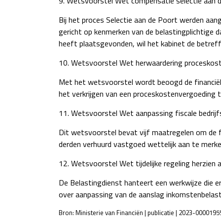
9. Wetsvoorstel Wet compensatie selectie aan 
Bij het proces Selectie aan de Poort werden aan
gericht op kenmerken van de belastingplichtige da
heeft plaatsgevonden, wil het kabinet de betre
10. Wetsvoorstel Wet herwaardering procesko
Met het wetsvoorstel wordt beoogd de financiël
het verkrijgen van een proceskostenvergoeding t
11. Wetsvoorstel Wet aanpassing fiscale bedrijf
Dit wetsvoorstel bevat vijf maatregelen om de f
derden verhuurd vastgoed wettelijk aan te merk
12. Wetsvoorstel Wet tijdelijke regeling herzien
De Belastingdienst hanteert een werkwijze die e
over aanpassing van de aanslag inkomstenbelasti
Bron: Ministerie van Financiën | publicatie | 2023-000019