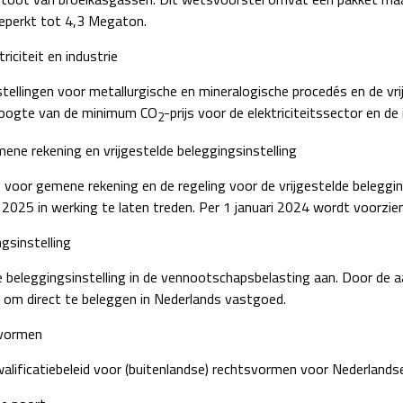
beperkt tot 4,3 Megaton.
iciteit en industrie
llingen voor metallurgische en mineralogische procedés en de vrij
 hoogte van de minimum CO
-prijs voor de elektriciteitssector en de
2
ne rekening en vrijgestelde beleggingsinstelling
 voor gemene rekening en de regeling voor de vrijgestelde beleggin
i 2025 in werking te laten treden. Per 1 januari 2024 wordt voorzie
gsinstelling
e beleggingsinstelling in de vennootschapsbelasting aan. Door de a
ng om direct te beleggen in Nederlands vastgoed.
svormen
lificatiebeleid voor (buitenlandse) rechtsvormen voor Nederlandse 