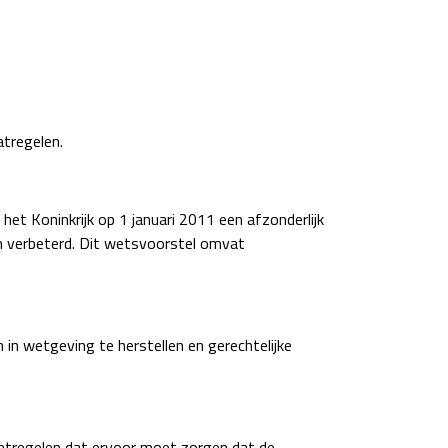
tregelen.
het Koninkrijk op 1 januari 2011 een afzonderlijk
en verbeterd. Dit wetsvoorstel omvat
in wetgeving te herstellen en gerechtelijke
atregelen dat ervoor moet zorgen dat de