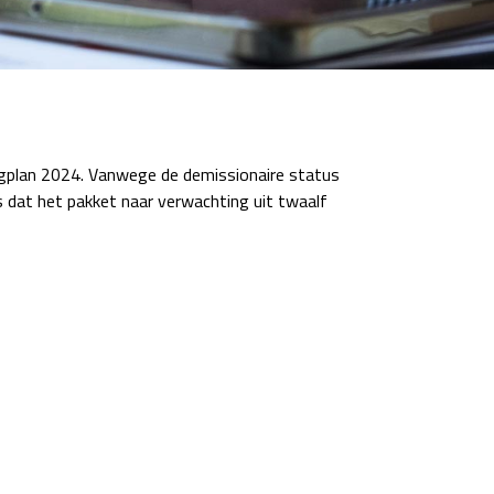
ngplan 2024. Vanwege de demissionaire status
s dat het pakket naar verwachting uit twaalf