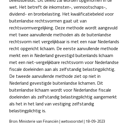
beleidsbesluit. Dit beleid zal worden opgenomen in de
wet. Het betreft de inkomsten-, vennootschaps-,
dividend- en bronbelasting. Het kwalificatiebeleid voor
buitenlandse rechtsvormen gaat uit van
rechtsvormvergelijking. Deze methode wordt aangevuld
met twee aanvullende methoden als de buitenlandse
rechtsvorm niet vergelijkbaar is met een naar Nederlands
recht opgericht lichaam. De eerste aanvullende methode
merkt een in Nederland gevestigd buitenlands lichaam
met een niet-vergelijkbare rechtsvorm voor Nederlandse
fiscale doeleinden aan als zelfstandig belastingplichtig.
De tweede aanvullende methode ziet op niet in
Nederland gevestigde buitenlandse lichamen. Dit
buitenlandse lichaam wordt voor Nederlandse fiscale
doeleinden als zelfstandig belastingplichtig aangemerkt
als het in het land van vestiging zelfstandig
belastingplichtig is.
Bron: Ministerie van Financiën | wetsvoorstel | 18-09-2023