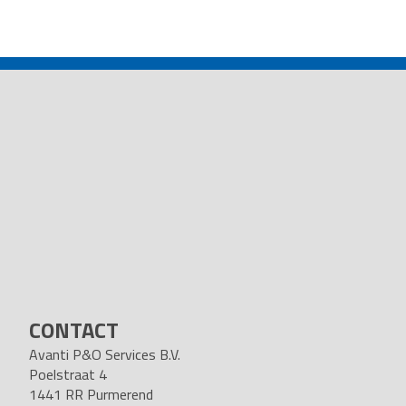
POST
NAVIGATION
CONTACT
Avanti P&O Services B.V.
Poelstraat 4
1441 RR Purmerend