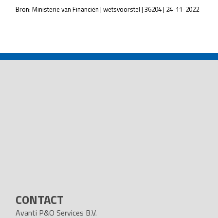
Bron: Ministerie van Financiën | wetsvoorstel | 36204 | 24-11-2022
POST
NAVIGATION
CONTACT
Avanti P&O Services B.V.