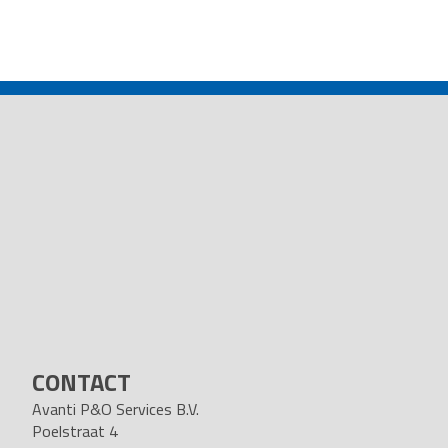
POST
NAVIGATION
CONTACT
Avanti P&O Services B.V.
Poelstraat 4