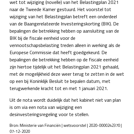
wet tot wijziging (novelle) van het Belastingplan 2021
naar de Tweede Kamer gestuurd. Het voorstel tot
wijziging van het Belastingplan betreft een onderdeel
van de Baangerelateerde Investeringskorting (BIK). De
bepalingen die betrekking hebben op aansluiting van de
BIK bij de fiscale eenheid voor de
vennootschapsbelasting treden alleen in werking als de
Europese Commissie dat heeft goedgekeurd. De
bepalingen die betrekking hebben op de fiscale eenheid
zijn hiertoe tijdelijk uit het Belastingplan 2021 gehaald,
met de mogelijkheid deze weer terug te zetten in de wet
op een bij Koninklijk Besluit te bepalen datum, met
terugwerkende kracht tot en met 1 januari 2021.
Uit de nota wordt duidelijk dat het kabinet niet van plan
is om via een nota van wijziging een
desinvesteringsregeling voor te stellen.
Bron: Ministerie van Financiën | wetsvoorstel | 2020-0000242370 |
07-12-2020