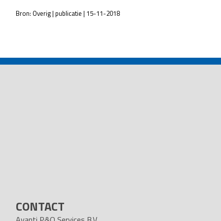
Bron: Overig | publicatie | 15-11-2018
POST
NAVIGATION
CONTACT
Avanti P&O Services B.V.