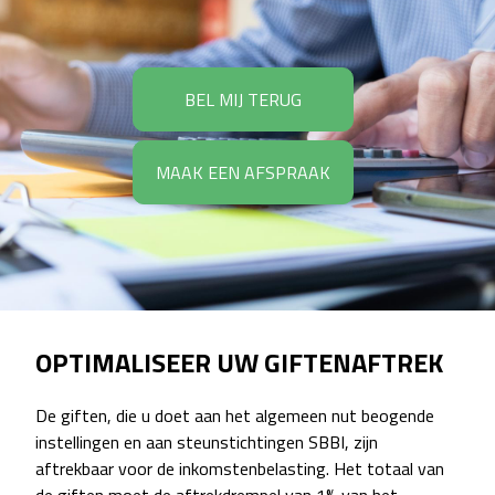
BEL MIJ TERUG
MAAK EEN AFSPRAAK
OPTIMALISEER UW GIFTENAFTREK
De giften, die u doet aan het algemeen nut beogende
instellingen en aan steunstichtingen SBBI, zijn
aftrekbaar voor de inkomstenbelasting. Het totaal van