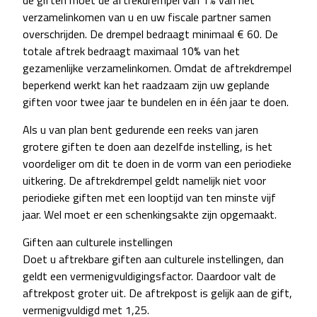
de giften moet de aftrekdrempel van 1% van het
verzamelinkomen van u en uw fiscale partner samen
overschrijden. De drempel bedraagt minimaal € 60. De
totale aftrek bedraagt maximaal 10% van het
gezamenlijke verzamelinkomen. Omdat de aftrekdrempel
beperkend werkt kan het raadzaam zijn uw geplande
giften voor twee jaar te bundelen en in één jaar te doen.
Als u van plan bent gedurende een reeks van jaren
grotere giften te doen aan dezelfde instelling, is het
voordeliger om dit te doen in de vorm van een periodieke
uitkering. De aftrekdrempel geldt namelijk niet voor
periodieke giften met een looptijd van ten minste vijf
jaar. Wel moet er een schenkingsakte zijn opgemaakt.
Giften aan culturele instellingen
Doet u aftrekbare giften aan culturele instellingen, dan
geldt een vermenigvuldigingsfactor. Daardoor valt de
aftrekpost groter uit. De aftrekpost is gelijk aan de gift,
vermenigvuldigd met 1,25.