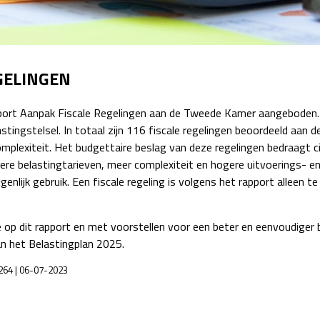
Detachering
GELINGEN
port Aanpak Fiscale Regelingen aan de Tweede Kamer aangeboden. H
stingstelsel. In totaal zijn 116 fiscale regelingen beoordeeld aan d
omplexiteit. Het budgettaire beslag van deze regelingen bedraagt c
gere belastingtarieven, meer complexiteit en hogere uitvoerings-
genlijk gebruik. Een fiscale regeling is volgens het rapport alleen 
.
 op dit rapport en met voorstellen voor een beter en eenvoudiger 
an het Belastingplan 2025.
2264 | 06-07-2023