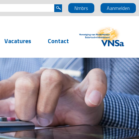
Nmbrs
Aanmelden
Vacatures
Contact