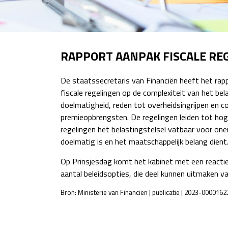
RAPPORT AANPAK FISCALE RE
De staatssecretaris van Financiën heeft het rap
fiscale regelingen op de complexiteit van het bela
doelmatigheid, reden tot overheidsingrijpen en c
premieopbrengsten. De regelingen leiden tot ho
regelingen het belastingstelsel vatbaar voor onei
doelmatig is en het maatschappelijk belang dient
Op Prinsjesdag komt het kabinet met een reactie
aantal beleidsopties, die deel kunnen uitmaken v
Bron: Ministerie van Financiën | publicatie | 2023-000016
POST