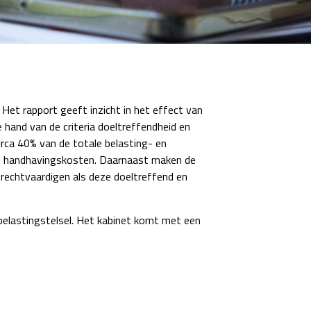
et rapport geeft inzicht in het effect van
e hand van de criteria doeltreffendheid en
irca 40% van de totale belasting- en
 en handhavingskosten. Daarnaast maken de
te rechtvaardigen als deze doeltreffend en
belastingstelsel. Het kabinet komt met een