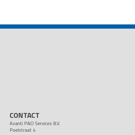
POST
NAVIGATION
CONTACT
Avanti P&O Services B.V.
Poelstraat 4