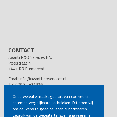
CONTACT
Avanti P&O Services B.V.
Poelstraat 4
1441 RR Purmerend
Email:
info@avanti-poservices.nl
Tel: 0299 - 421376
BTW nummer: 8191.62.322.B.01
Kvk nummer: 37140121
Onze website maakt gebruik van cookies en
daarmee vergelijkbare technieken. Dit doen wij
VOLG ONS
om de website goed te laten functioneren,
gebruik van de website te laten analyseren en