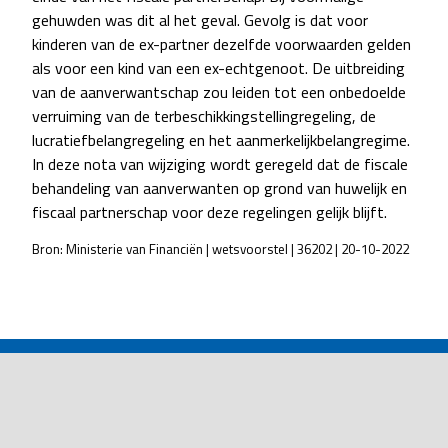
gehuwden was dit al het geval. Gevolg is dat voor
kinderen van de ex-partner dezelfde voorwaarden gelden
als voor een kind van een ex-echtgenoot. De uitbreiding
van de aanverwantschap zou leiden tot een onbedoelde
verruiming van de terbeschikkingstellingregeling, de
lucratiefbelangregeling en het aanmerkelijkbelangregime.
In deze nota van wijziging wordt geregeld dat de fiscale
behandeling van aanverwanten op grond van huwelijk en
fiscaal partnerschap voor deze regelingen gelijk blijft.
Bron: Ministerie van Financiën | wetsvoorstel | 36202 | 20-10-2022
POST
NAVIGATION