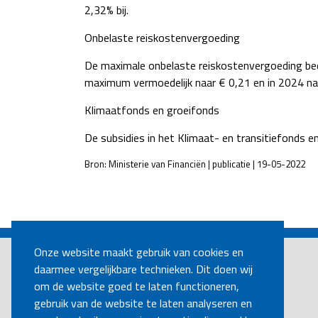
2,32% bij.
Onbelaste reiskostenvergoeding
De maximale onbelaste reiskostenvergoeding bed
maximum vermoedelijk naar € 0,21 en in 2024 na
Klimaatfonds en groeifonds
De subsidies in het Klimaat- en transitiefonds e
Bron: Ministerie van Financiën | publicatie | 19-05-2022
POST
NAVIGATION
Onze website maakt gebruik van cookies en
daarmee vergelijkbare technieken. Dit doen wij
om de website goed te laten functioneren,
gebruik van de website te laten analyseren en