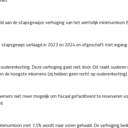
enen.
d aan de stapsgewijze verhoging van het wettelijk minimumloon (
tapsgewijs verlaagd in 2023 en 2024 en afgeschaft met ingang
 ouderenkorting. Deze verhoging gaat niet door. Dit raakt oudere
) en de hoogste inkomens (zij hebben geen recht op ouderenkorting).
nemers niet meer mogelijk om fiscaal gefaciliteerd te reserveren
d.
minimumloon met 7,5% wordt naar voren gehaald. De verhoging bed