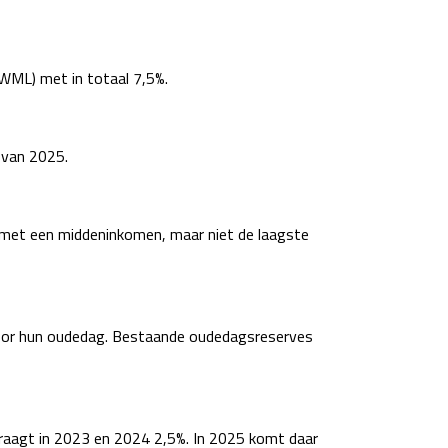
WML) met in totaal 7,5%.
 van 2025.
n met een middeninkomen, maar niet de laagste
 voor hun oudedag. Bestaande oudedagsreserves
raagt in 2023 en 2024 2,5%. In 2025 komt daar