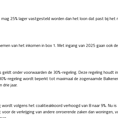
mag 25% lager vastgesteld worden dan het loon dat past bij het n
emen van het inkomen in box 1. Met ingang van 2025 gaan ook de 
geldt onder voorwaarden de 30%-regeling. Deze regeling houdt in 
30%-regeling wordt beperkt tot maximaal de zogenaamde Balkene
drie jaar.
 wordt volgens het coalitieakkoord verhoogd van 8 naar 9%. Nu is 
 voor de verkrijging van andere onroerende zaken dan woningen, v