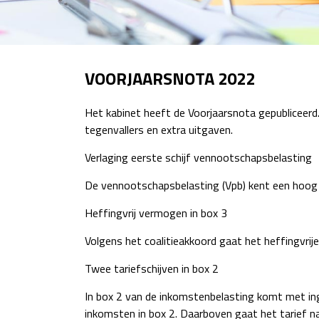
VOORJAARSNOTA 2022
Het kabinet heeft de Voorjaarsnota gepubliceerd.
tegenvallers en extra uitgaven.
Verlaging eerste schijf vennootschapsbelasting
De vennootschapsbelasting (Vpb) kent een hoog e
Heffingvrij vermogen in box 3
Volgens het coalitieakkoord gaat het heffingvrij
Twee tariefschijven in box 2
In box 2 van de inkomstenbelasting komt met in
inkomsten in box 2. Daarboven gaat het tarief n