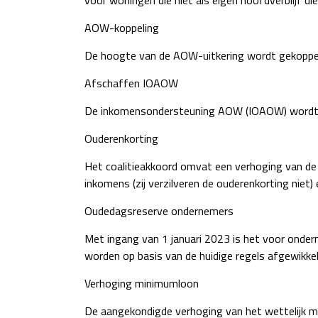
voor woningen die niet als eigen hoofdverblijf di
AOW-koppeling
De hoogte van de AOW-uitkering wordt gekoppel
Afschaffen IOAOW
De inkomensondersteuning AOW (IOAOW) wordt s
Ouderenkorting
Het coalitieakkoord omvat een verhoging van de
inkomens (zij verzilveren de ouderenkorting niet
Oudedagsreserve ondernemers
Met ingang van 1 januari 2023 is het voor onder
worden op basis van de huidige regels afgewikkel
Verhoging minimumloon
De aangekondigde verhoging van het wettelijk 