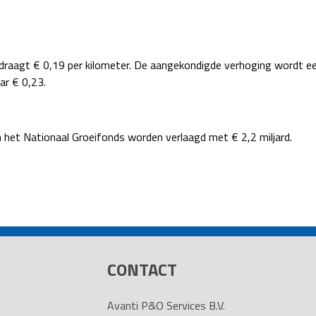
raagt € 0,19 per kilometer. De aangekondigde verhoging wordt een
ar € 0,23.
n het Nationaal Groeifonds worden verlaagd met € 2,2 miljard.
CONTACT
Avanti P&O Services B.V.