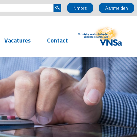
Nmbrs
Aanmelden
Vacatures
Contact