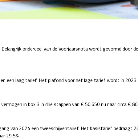
Detachering
 Belangrijk onderdeel van de Voorjaarsnota wordt gevormd door de 
n een laag tarief. Het plafond voor het lage tarief wordt in 2023
e vermogen in box 3 in drie stappen van € 50.650 nu naar circa € 8
gang van 2024 een tweeschijventarief. Het basistarief bedraagt 2
aar 29,5%.