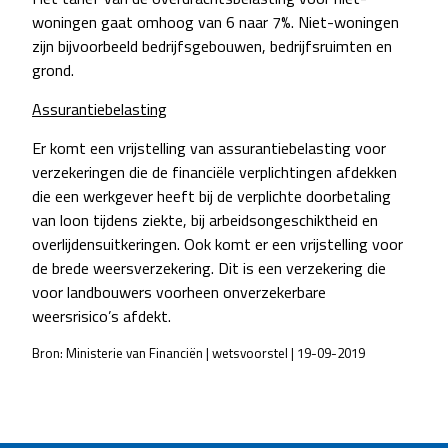
woningen gaat omhoog van 6 naar 7%. Niet-woningen
zijn bijvoorbeeld bedrijfsgebouwen, bedrijfsruimten en
grond.
Assurantiebelasting
Er komt een vrijstelling van assurantiebelasting voor
verzekeringen die de financiële verplichtingen afdekken
die een werkgever heeft bij de verplichte doorbetaling
van loon tijdens ziekte, bij arbeidsongeschiktheid en
overlijdensuitkeringen. Ook komt er een vrijstelling voor
de brede weersverzekering. Dit is een verzekering die
voor landbouwers voorheen onverzekerbare
weersrisico’s afdekt.
Bron: Ministerie van Financiën | wetsvoorstel | 19-09-2019
POST
NAVIGATION