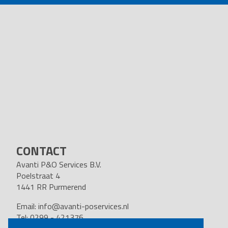
CONTACT
Avanti P&O Services B.V.
Poelstraat 4
1441 RR Purmerend
Email:
info@avanti-poservices.nl
Tel: 0299 - 421376