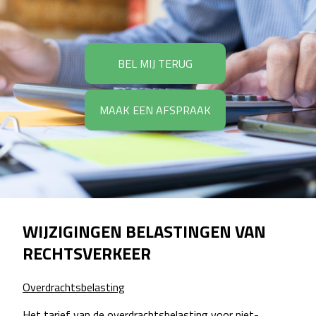
BEL MIJ TERUG
MAAK EEN AFSPRAAK
WIJZIGINGEN BELASTINGEN VAN
RECHTSVERKEER
Overdrachtsbelasting
Het tarief van de overdrachtsbelasting voor niet-