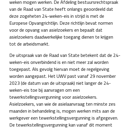
weken mogen werken. De Afdeling bestuursrechtspraak
van de Raad van State heeft onlangs geoordeeld dat
deze zogeheten 24-weken-eis in strijd is met de
Europese Opvangrichtlijn. Deze richtlijn bevat normen
voor de opvang van asielzoekers en bepaalt dat
asielzoekers daadwerkelijke toegang dienen te krijgen
tot de arbeidsmarkt.
De uitspraak van de Raad van State betekent dat de 24-
weken-eis onverbindend is en niet meer zal worden
toegepast. Als gevolg hiervan moet de regelgeving
worden aangepast. Het UWV past vanaf 29 november
2023 (de datum van de uitspraak) niet langer de 24-
weken-eis toe bij aanvragen om een
tewerkstellingsvergunning voor asielzoekers.
Asielzoekers, van wie de asielaanvraag ten minste zes
maanden in behandeling is, mogen werken mits aan de
werkgever een tewerkstellingsvergunning is afgegeven.
De tewerkstellingsvergunning kan vanaf dit moment