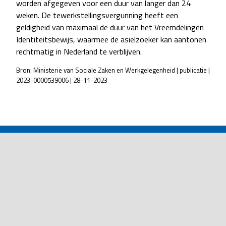
worden afgegeven voor een duur van langer dan 24
weken. De tewerkstellingsvergunning heeft een
geldigheid van maximaal de duur van het Vreemdelingen
Identiteitsbewijs, waarmee de asielzoeker kan aantonen
rechtmatig in Nederland te verblijven.
Bron: Ministerie van Sociale Zaken en Werkgelegenheid | publicatie |
2023-0000539006 | 28-11-2023
POST
NAVIGATION