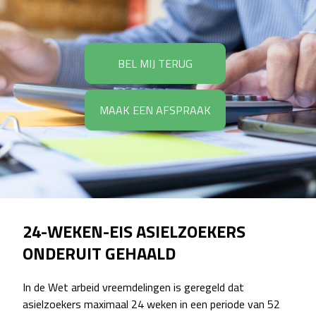
BEL MIJ TERUG
MAAK EEN AFSPRAAK
24-WEKEN-EIS ASIELZOEKERS
ONDERUIT GEHAALD
In de Wet arbeid vreemdelingen is geregeld dat
asielzoekers maximaal 24 weken in een periode van 52