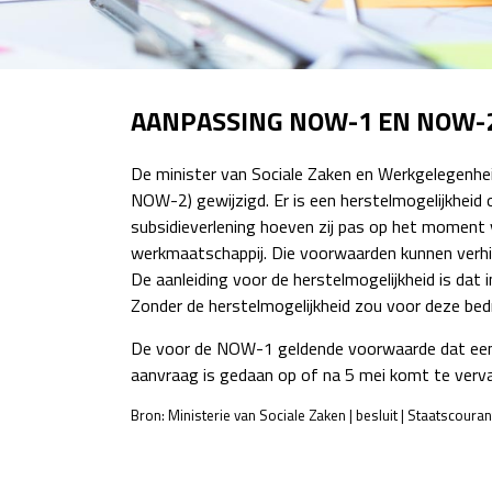
AANPASSING NOW-1 EN NOW-
De minister van Sociale Zaken en Werkgelegenhe
NOW-2) gewijzigd. Er is een herstelmogelijkheid
subsidieverlening hoeven zij pas op het moment 
werkmaatschappij. Die voorwaarden kunnen verhi
De aanleiding voor de herstelmogelijkheid is dat i
Zonder de herstelmogelijkheid zou voor deze bedrij
De voor de NOW-1 geldende voorwaarde dat een 
aanvraag is gedaan op of na 5 mei komt te verva
Bron: Ministerie van Sociale Zaken | besluit | Staatscour
POST