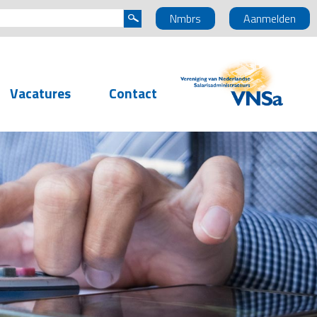
Nmbrs
Aanmelden
Vacatures
Contact