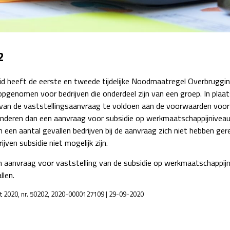
Detachering
2
id heeft de eerste en tweede tijdelijke Noodmaatregel Overbrug
 opgenomen voor bedrijven die onderdeel zijn van een groep. In p
van de vaststellingsaanvraag te voldoen aan de voorwaarden voor 
nderen dan een aanvraag voor subsidie op werkmaatschappijniveau
n een aantal gevallen bedrijven bij de aanvraag zich niet hebben gere
ven subsidie niet mogelijk zijn.
aanvraag voor vaststelling van de subsidie op werkmaatschappijn
llen.
ant 2020, nr. 50202, 2020-0000127109 | 29-09-2020