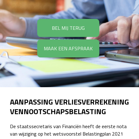
BEL MIJ TERUG
MAAK EEN AFSPRAAK
AANPASSING VERLIESVERREKENING
VENNOOTSCHAPSBELASTING
De staatssecretaris van Financiën heeft de eerste nota
van wijziging op het wetsvoorstel Belastingplan 2021