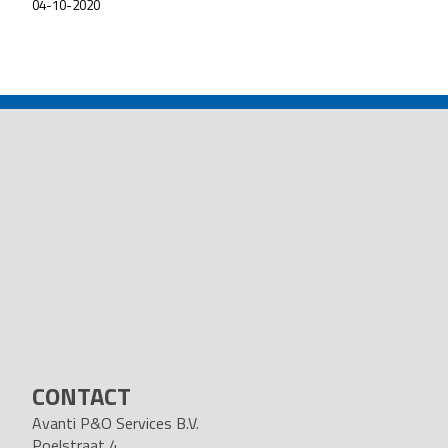
04-10-2020
POST
NAVIGATION
CONTACT
Avanti P&O Services B.V.
Poelstraat 4