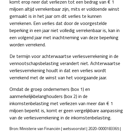
komt erop neer dat verliezen tot een bedrag van € 1
miljoen altijd verrekenbaar zijn, mits er voldoende winst
gemaakt is in het jaar om dit verlies te kunnen
verrekenen. Een verlies dat door de voorgestelde
beperking in een jaar niet volledig verrekenbaar is, kan in
een volgend jaar met inachtneming van deze beperking
worden verrekend.
De termijn voor achterwaartse verliesverrekening in de
vennootschapsbelasting verandert niet. Achterwaartse
verliesverrekening houdt in dat een verlies wordt
verrekend met de winst van het voorgaande jaar.
Omdat de groep ondernemers (box 1) en
aanmerkelijkbelanghouders (box 2) in de
inkomstenbelasting met verliezen van meer dan € 1
miljoen beperkt is, komt er geen vergelijkbare aanpassing
van de verliesverrekening in de inkomstenbelasting.
Bron: Ministerie van Financiën | wetsvoorstel | 2020-0000183365 |