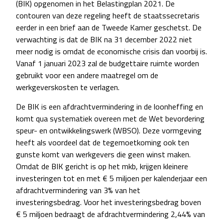
(BIK) opgenomen in het Belastingplan 2021. De
contouren van deze regeling heeft de staatssecretaris
eerder in een brief aan de Tweede Kamer geschetst. De
verwachting is dat de BIK na 31 december 2022 niet
meer nodig is omdat de economische crisis dan voorbij is.
Vanaf 1 januari 2023 zal de budgettaire ruimte worden
gebruikt voor een andere maatregel om de
werkgeverskosten te verlagen.
De BIK is een afdrachtvermindering in de loonheffing en
komt qua systematiek overeen met de Wet bevordering
speur- en ontwikkelingswerk (WBSO). Deze vormgeving
heeft als voordeel dat de tegemoetkoming ook ten
gunste komt van werkgevers die geen winst maken.
Omdat de BIK gericht is op het mkb, krijgen kleinere
investeringen tot en met € 5 miljoen per kalenderjaar een
afdrachtvermindering van 3% van het
investeringsbedrag. Voor het investeringsbedrag boven
€ 5 miljoen bedraagt de afdrachtvermindering 2,44% van