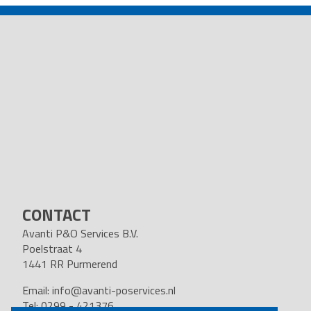
NAVIGATION
CONTACT
Avanti P&O Services B.V.
Poelstraat 4
1441 RR Purmerend
Email:
info@avanti-poservices.nl
Tel: 0299 - 421376