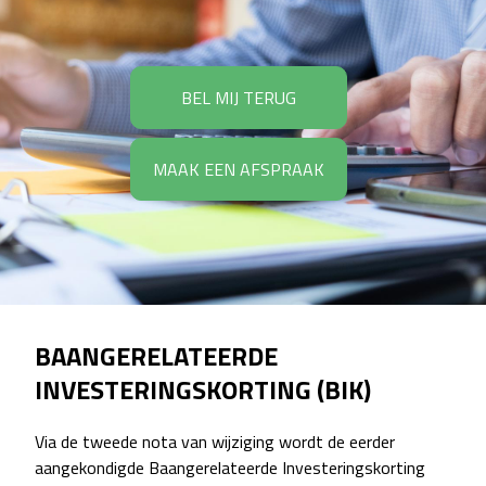
BEL MIJ TERUG
MAAK EEN AFSPRAAK
BAANGERELATEERDE
INVESTERINGSKORTING (BIK)
Via de tweede nota van wijziging wordt de eerder
aangekondigde Baangerelateerde Investeringskorting