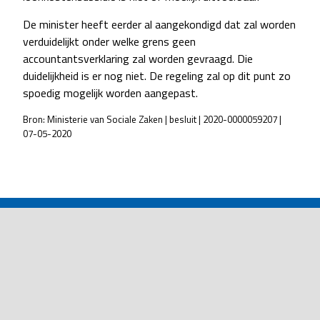
De minister heeft eerder al aangekondigd dat zal worden
verduidelijkt onder welke grens geen
accountantsverklaring zal worden gevraagd. Die
duidelijkheid is er nog niet. De regeling zal op dit punt zo
spoedig mogelijk worden aangepast.
Bron: Ministerie van Sociale Zaken | besluit | 2020-0000059207 |
07-05-2020
POST
NAVIGATION