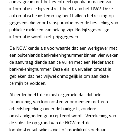
aanvrager in met het eventueel openbaar maken van
informatie die hij verstrekt heeft aan het UWV. Deze
automatische instemming heeft alleen betrekking op
gegevens die voor transparantie over de besteding van
publieke middelen van belang zijn. Bedrijfsgevoelige
informatie wordt niet prijsgegeven.
De NOW kende als voorwaarde dat een werkgever met
een buitenlands bankrekeningnummer binnen vier weken
de aanvraag diende aan te vullen met een Nederlands
bankrekeningnummer. Deze eis is vervallen omdat is
gebleken dat het vrijwel onmogelijk is om aan deze
termijn te voldoen.
Al eerder heeft de minister gemeld dat dubbele
financiering van loonkosten voor mensen met een
arbeidsbeperking onder de huidige bijzondere
omstandigheden geaccepteerd wordt. Verrekening van
de subsidie op grond van de NOW met de
loonkostensubsidie is niet of moeilijk uitvoerbaar.