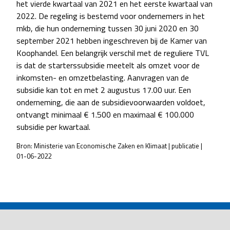
het vierde kwartaal van 2021 en het eerste kwartaal van
2022. De regeling is bestemd voor ondernemers in het
mkb, die hun onderneming tussen 30 juni 2020 en 30
september 2021 hebben ingeschreven bij de Kamer van
Koophandel. Een belangrijk verschil met de reguliere TVL
is dat de starterssubsidie meetelt als omzet voor de
inkomsten- en omzetbelasting. Aanvragen van de
subsidie kan tot en met 2 augustus 17.00 uur. Een
onderneming, die aan de subsidievoorwaarden voldoet,
ontvangt minimaal € 1.500 en maximaal € 100.000
subsidie per kwartaal.
Bron: Ministerie van Economische Zaken en Klimaat | publicatie |
01-06-2022
POST
NAVIGATION