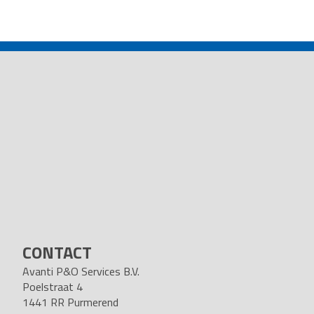
POST
NAVIGATION
CONTACT
Avanti P&O Services B.V.
Poelstraat 4
1441 RR Purmerend