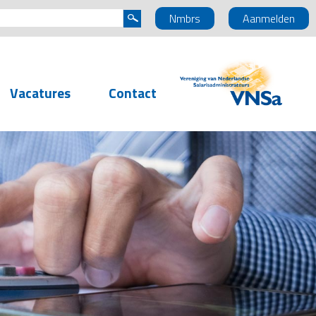
Nmbrs
Aanmelden
Vacatures
Contact