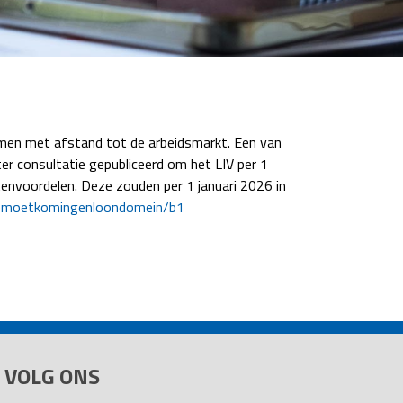
men met afstand tot de arbeidsmarkt. Een van
r consultatie gepubliceerd om het LIV per 1
tenvoordelen. Deze zouden per 1 januari 2026 in
egemoetkomingenloondomein/b1
VOLG ONS