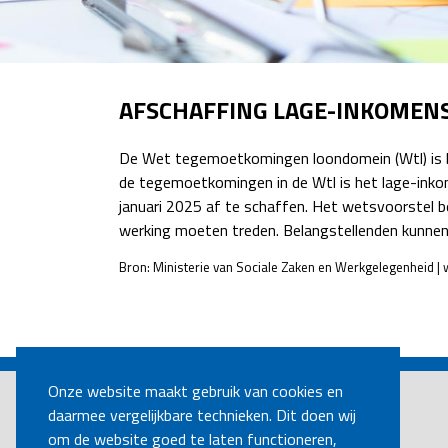
AFSCHAFFING LAGE-INKOMENS
De Wet tegemoetkomingen loondomein (Wtl) is b
de tegemoetkomingen in de Wtl is het lage-inkom
januari 2025 af te schaffen. Het wetsvoorstel b
werking moeten treden. Belangstellenden kunnen
Bron: Ministerie van Sociale Zaken en Werkgelegenheid |
POST
NAVIGATION
Onze website maakt gebruik van cookies en
daarmee vergelijkbare technieken. Dit doen wij
om de website goed te laten functioneren,