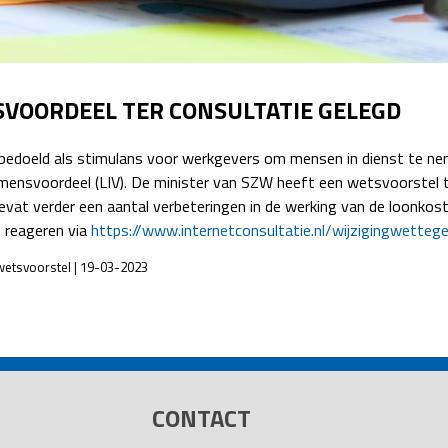
Detachering
VOORDEEL TER CONSULTATIE GELEGD
edoeld als stimulans voor werkgevers om mensen in dienst te ne
ensvoordeel (LIV). De minister van SZW heeft een wetsvoorstel te
evat verder een aantal verbeteringen in de werking van de loonkos
 reageren via
https://www.internetconsultatie.nl/wijzigingwett
 wetsvoorstel | 19-03-2023
CONTACT