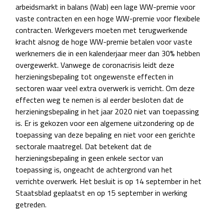
arbeidsmarkt in balans (Wab) een lage WW-premie voor
vaste contracten en een hoge WW-premie voor flexibele
contracten. Werkgevers moeten met terugwerkende
kracht alsnog de hoge WW-premie betalen voor vaste
werknemers die in een kalenderjaar meer dan 30% hebben
overgewerkt. Vanwege de coronacrisis leidt deze
herzieningsbepaling tot ongewenste effecten in
sectoren waar veel extra overwerk is verricht. Om deze
effecten weg te nemen is al eerder besloten dat de
herzieningsbepaling in het jaar 2020 niet van toepassing
is. Er is gekozen voor een algemene uitzondering op de
toepassing van deze bepaling en niet voor een gerichte
sectorale maatregel. Dat betekent dat de
herzieningsbepaling in geen enkele sector van
toepassing is, ongeacht de achtergrond van het
verrichte overwerk. Het besluit is op 14 september in het
Staatsblad geplaatst en op 15 september in werking
getreden.