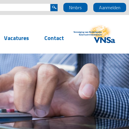
Nmbrs
Aanmelden
Vacatures
Contact