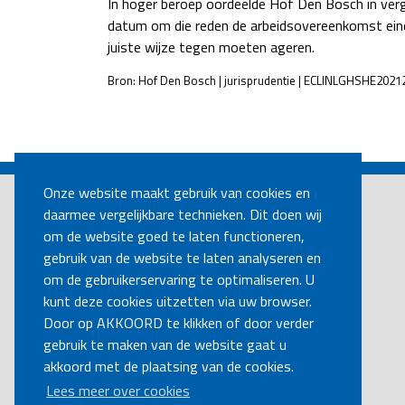
In hoger beroep oordeelde Hof Den Bosch in verge
datum om die reden de arbeidsovereenkomst ein
juiste wijze tegen moeten ageren.
Bron: Hof Den Bosch | jurisprudentie | ECLINLGHSHE2021
POST
NAVIGATION
Onze website maakt gebruik van cookies en
daarmee vergelijkbare technieken. Dit doen wij
om de website goed te laten functioneren,
gebruik van de website te laten analyseren en
om de gebruikerservaring te optimaliseren. U
kunt deze cookies uitzetten via uw browser.
Door op AKKOORD te klikken of door verder
gebruik te maken van de website gaat u
akkoord met de plaatsing van de cookies.
Lees meer over cookies