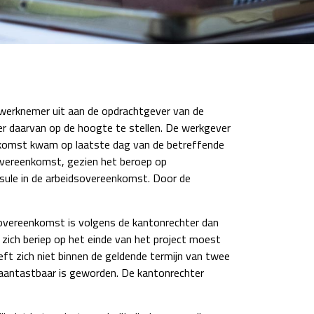
 werknemer uit aan de opdrachtgever van de
er daarvan op de hoogte te stellen. De werkgever
nkomst kwam op laatste dag van de betreffende
overeenkomst, gezien het beroep op
usule in de arbeidsovereenkomst. Door de
sovereenkomst is volgens de kantonrechter dan
zich beriep op het einde van het project moest
t zich niet binnen de geldende termijn van twee
aantastbaar is geworden. De kantonrechter