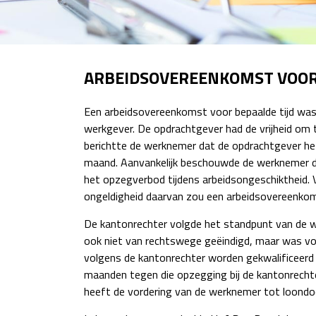
ARBEIDSOVEREENKOMST VOOR
Een arbeidsovereenkomst voor bepaalde tijd was
werkgever. De opdrachtgever had de vrijheid om 
berichtte de werknemer dat de opdrachtgever he
maand. Aanvankelijk beschouwde de werknemer d
het opzegverbod tijdens arbeidsongeschiktheid. 
ongeldigheid daarvan zou een arbeidsovereenkom
De kantonrechter volgde het standpunt van de w
ook niet van rechtswege geëindigd, maar was voo
volgens de kantonrechter worden gekwalificeerd
maanden tegen die opzegging bij de kantonrech
heeft de vordering van de werknemer tot loondo