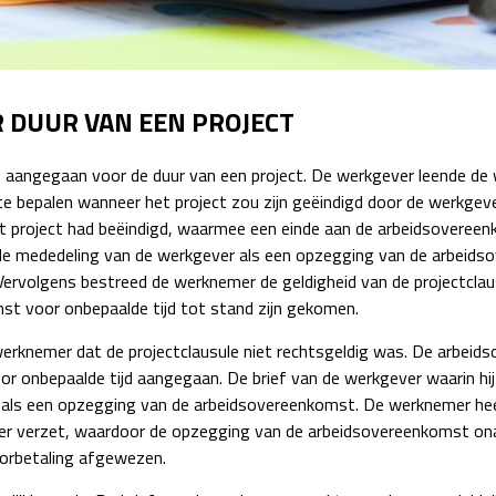
Detachering
 DUUR VAN EEN PROJECT
 aangegaan voor de duur van een project. De werkgever leende de
te bepalen wanneer het project zou zijn geëindigd door de werkgev
t project had beëindigd, waarmee een einde aan de arbeidsoveree
e mededeling van de werkgever als een opzegging van de arbeids
Vervolgens bestreed de werknemer de geldigheid van de projectcla
st voor onbepaalde tijd tot stand zijn gekomen.
erknemer dat de projectclausule niet rechtsgeldig was. De arbeid
r onbepaalde tijd aangegaan. De brief van de werkgever waarin hij 
 als een opzegging van de arbeidsovereenkomst. De werknemer heef
ter verzet, waardoor de opzegging van de arbeidsovereenkomst on
orbetaling afgewezen.