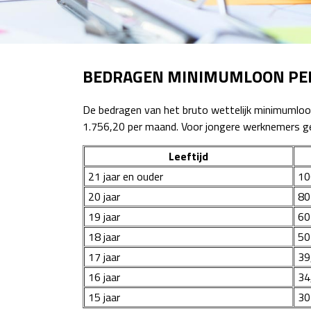
BEDRAGEN MINIMUMLOON PER 
De bedragen van het bruto wettelijk minimumloon
1.756,20 per maand. Voor jongere werknemers ge
Leeftijd
21 jaar en ouder
10
20 jaar
80
19 jaar
60
18 jaar
50
17 jaar
39
16 jaar
34
15 jaar
30