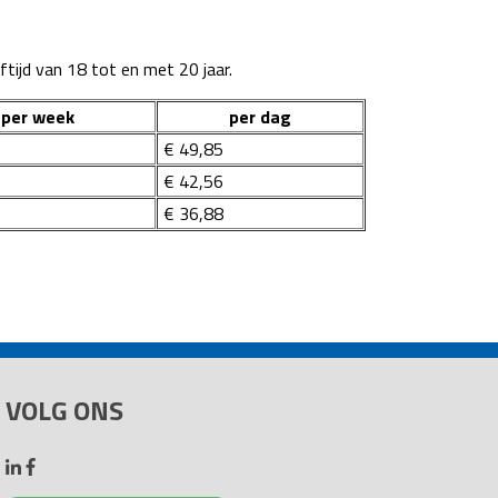
tijd van 18 tot en met 20 jaar.
per week
per dag
€ 49,85
€ 42,56
€ 36,88
VOLG ONS