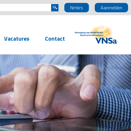
Nmbrs
Aanmelden
Vacatures
Contact