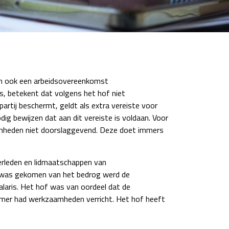
an ook een arbeidsovereenkomst
s, betekent dat volgens het hof niet
artij beschermt, geldt als extra vereiste voor
ig bewijzen dat aan dit vereiste is voldaan. Voor
zaamheden niet doorslaggevend. Deze doet immers
sverleden en lidmaatschappen van
 was gekomen van het bedrog werd de
laris. Het hof was van oordeel dat de
nemer had werkzaamheden verricht. Het hof heeft