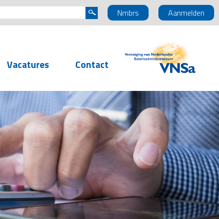
Nmbrs
Aanmelden
Vacatures
Contact