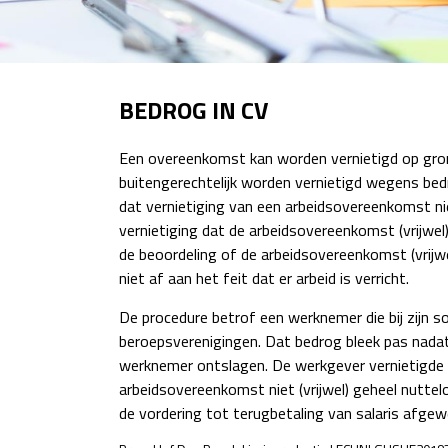
BEDROG IN CV
Een overeenkomst kan worden vernietigd op gro
buitengerechtelijk worden vernietigd wegens bedr
dat vernietiging van een arbeidsovereenkomst nie
vernietiging dat de arbeidsovereenkomst (vrijwel
de beoordeling of de arbeidsovereenkomst (vrijw
niet af aan het feit dat er arbeid is verricht.
De procedure betrof een werknemer die bij zijn so
beroepsverenigingen. Dat bedrog bleek pas na
werknemer ontslagen. De werkgever vernietigde 
arbeidsovereenkomst niet (vrijwel) geheel nutt
de vordering tot terugbetaling van salaris afgew