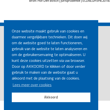
Bron: Hof Den Bosch | jurisprudentie | ECLINLGHSHE2018
POST
NAVIGATION
Onze website maakt gebruik van cookies en
daarmee vergelijkbare technieken. Dit doen wij
om de website goed te laten functioneren,
gebruik van de website te laten analyseren en
om de gebruikerservaring te optimaliseren. U
kunt deze cookies uitzetten via uw browser.
Door op AKKOORD te klikken of door verder
gebruik te maken van de website gaat u
akkoord met de plaatsing van de cookies.
Lees meer over cookies
Akkoord