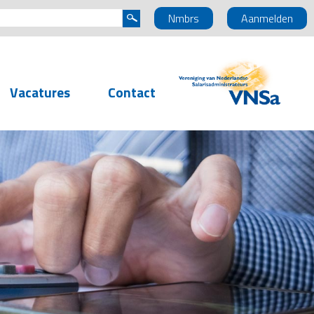
Nmbrs
Aanmelden
Vacatures
Contact