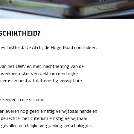
SCHIKTHEID?
eschiktheid. De AG bij de Hoge Raad concludeert
 van het UWV en met inachtneming van de
 werkneemster verzoekt om een billijke
neemster bestaat dat ernstig verwijtbare
kennen in die situatie.
r leveren nog geen ernstig verwijtbaar handelen
e rechter het criterium ernstig verwijtbaar
vallen een billijke vergoeding verschuldigd is.