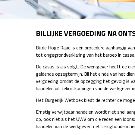
BILLIJKE VERGOEDING NA ON
Bij de Hoge Raad is een procedure aanhangig van
tot ongegrondverklaring van het beroep in cassat
De casus is als volgt. De werkgever heeft de 
geldende opzegtermijn. Bij het einde van het di
vergoeding omdat de opzegging het gevolg is va
handelen uit tekortkomingen van de werkgever in
Het Burgerlijk Wetboek biedt de rechter de mogeli
Ernstig verwijtbaar handelen wordt niet snel aa
op, ook niet als het UWV om die reden een loons
handelen van de werkgever met terughoudendheid t