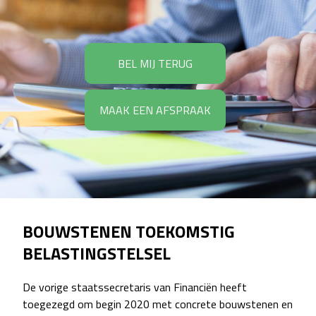
BEL MIJ TERUG
MAAK EEN AFSPRAAK
BOUWSTENEN TOEKOMSTIG
BELASTINGSTELSEL
De vorige staatssecretaris van Financiën heeft
toegezegd om begin 2020 met concrete bouwstenen en