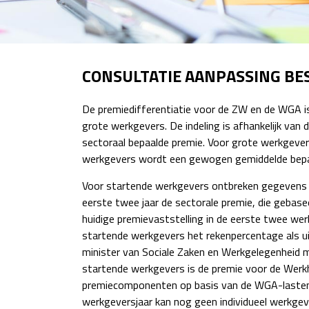
CONSULTATIE AANPASSING BES
De premiedifferentiatie voor de ZW en de WGA is 
grote werkgevers. De indeling is afhankelijk van
sectoraal bepaalde premie. Voor grote werkgevers
werkgevers wordt een gewogen gemiddelde bepaal
Voor startende werkgevers ontbreken gegevens v
eerste twee jaar de sectorale premie, die gebas
huidige premievaststelling in de eerste twee wer
startende werkgevers het rekenpercentage als u
minister van Sociale Zaken en Werkgelegenheid m
startende werkgevers is de premie voor de Werkh
premiecomponenten op basis van de WGA-lasten 
werkgeversjaar kan nog geen individueel werkge