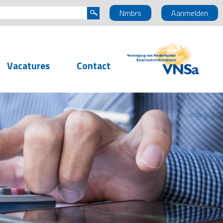
Nmbrs
Aanmelden
Vacatures
Contact