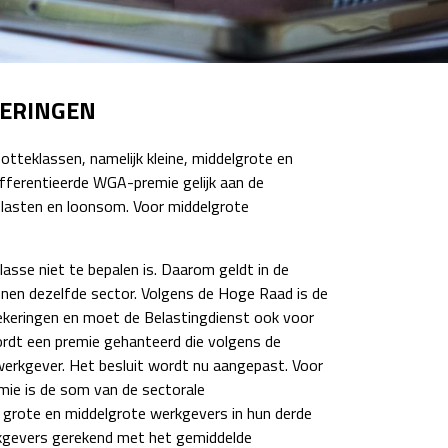
KERINGEN
otteklassen, namelijk kleine, middelgrote en
differentieerde WGA-premie gelijk aan de
e lasten en loonsom. Voor middelgrote
sse niet te bepalen is. Daarom geldt in de
nnen dezelfde sector. Volgens de Hoge Raad is de
rzekeringen en moet de Belastingdienst ook voor
ordt een premie gehanteerd die volgens de
werkgever. Het besluit wordt nu aangepast. Voor
mie is de som van de sectorale
grote en middelgrote werkgevers in hun derde
rkgevers gerekend met het gemiddelde