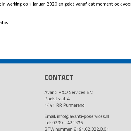
t in werking op 1 januari 2020 en geldt vanaf dat moment ook voor
atie.
CONTACT
Avanti P&O Services B.V.
Poelstraat 4
1441 RR Purmerend
Email:
info@avanti-poservices.nl
Tel: 0299 - 421376
BTW nummer: 8191.62.322.B.01