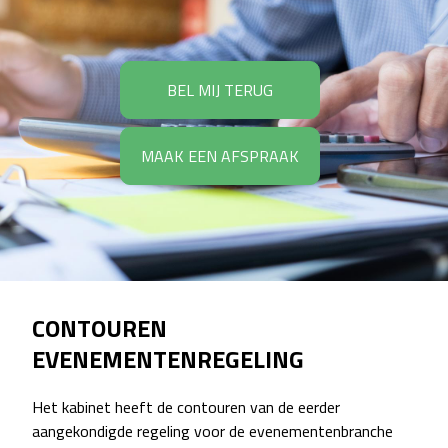
BEL MIJ TERUG
MAAK EEN AFSPRAAK
CONTOUREN
EVENEMENTENREGELING
Het kabinet heeft de contouren van de eerder
aangekondigde regeling voor de evenementenbranche