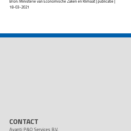
Bron: Ministerie van Economische Zaken en Klimaat | publicatie |
18-03-2021
POST
NAVIGATION
CONTACT
Avanti P&O Services B.V.