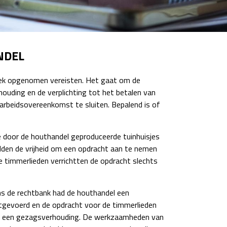
NDEL
tboek opgenomen vereisten. Het gaat om de
houding en de verplichting tot het betalen van
n arbeidsovereenkomst te sluiten. Bepalend is of
 door de houthandel geproduceerde tuinhuisjes
dden de vrijheid om een opdracht aan te nemen
 timmerlieden verrichtten de opdracht slechts
s de rechtbank had de houthandel een
gevoerd en de opdracht voor de timmerlieden
 op een gezagsverhouding. De werkzaamheden van