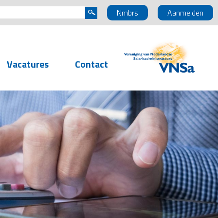
Nmbrs
Aanmelden
Vacatures
Contact