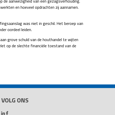
 op de aanwezigheid van een gezagsverhouding.
j werkten en hoeveel opdrachten zij aannamen.
ingsaanslag was niet in geschil. Het beroep van
er oordeel leiden.
 aan grove schuld van de houthandel te wijten
let op de slechte financiële toestand van de
VOLG ONS