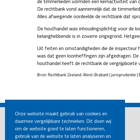
de timmerlieden vormden een kernactiviteit van
De rechtbank vond aannemelijk dat de timmerlied
Alles afwegende oordeelde de rechtbank dat sp
De houthandel was inhoudingsplichtig voor de lo
belanghebbende is in zoverre ongegrond. Hetgeen
Uit feiten en omstandigheden die de inspecteur 
was dat geen loonheffingen zijn afgedragen. De 
houthandel heeft de rechtbank de vergrijpboete v
Bron: Rechtbank Zeeland-West-Brabant | jurisprudentie
POST
NAVIGATION
Onze website maakt gebruik van cookies en
daarmee vergelijkbare technieken. Dit doen wij
om de website goed te laten functioneren,
gebruik van de website te laten analyseren en