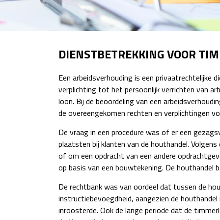
DIENSTBETREKKING VOOR TI
Een arbeidsverhouding is een privaatrechtelijke 
verplichting tot het persoonlijk verrichten van 
loon. Bij de beoordeling van een arbeidsverhoudin
de overeengekomen rechten en verplichtingen vo
De vraag in een procedure was of er een gezagsv
plaatsten bij klanten van de houthandel. Volgen
of om een opdracht van een andere opdrachtgever
op basis van een bouwtekening. De houthandel be
De rechtbank was van oordeel dat tussen de hou
instructiebevoegdheid, aangezien de houthande
inroosterde. Ook de lange periode dat de timme