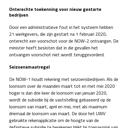
Onterechte toekenning voor nieuw gestarte
bedrijven
Door een administratieve fout in het systeem hebben
21 werkgevers, die zijn gestart na 1 februari 2020,
onterecht een voorschot voor de NOW-2 ontvangen. De
minister heeft besloten dat in die gevallen het
ontvangen voorschot niet wordt teruggevorderd.
Seizoensmaatregel
De NOW-1 houdt rekening met seizoensbedrijven. Als de
loonsom over de maanden maart tot en met mei 2020
hoger is dan drie keer de loonsom van januari 2020,
wordt de subsidie bij de vaststelling gebaseerd op de
loonsom van maart, april en mei, met als maximum
driemaal de loonsom van maart. De door het UWV
gebruikte rekenapplicatie om de hoogte van de
definitieve subsidie te berekenen blijkt bij toepassing van