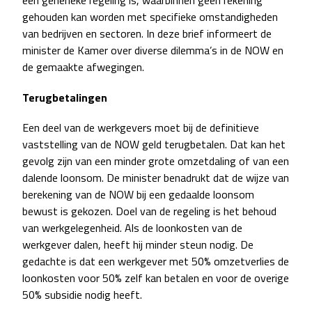
een generieke regeling is, waarbinnen geen rekening
gehouden kan worden met specifieke omstandigheden
van bedrijven en sectoren. In deze brief informeert de
minister de Kamer over diverse dilemma’s in de NOW en
de gemaakte afwegingen.
Terugbetalingen
Een deel van de werkgevers moet bij de definitieve
vaststelling van de NOW geld terugbetalen. Dat kan het
gevolg zijn van een minder grote omzetdaling of van een
dalende loonsom. De minister benadrukt dat de wijze van
berekening van de NOW bij een gedaalde loonsom
bewust is gekozen. Doel van de regeling is het behoud
van werkgelegenheid. Als de loonkosten van de
werkgever dalen, heeft hij minder steun nodig. De
gedachte is dat een werkgever met 50% omzetverlies de
loonkosten voor 50% zelf kan betalen en voor de overige
50% subsidie nodig heeft.