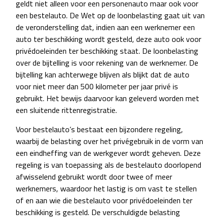
geldt niet alleen voor een personenauto maar ook voor
een bestelauto. De Wet op de loonbelasting gaat uit van
de veronderstelling dat, indien aan een werknemer een
auto ter beschikking wordt gesteld, deze auto ook voor
privédoeleinden ter beschikking staat. De loonbelasting
over de bijtelling is voor rekening van de werknemer. De
bijtelling kan achterwege blijven als blijkt dat de auto
voor niet meer dan 500 kilometer per jaar privé is
gebruikt. Het bewijs daarvoor kan geleverd worden met
een sluitende rittenregistratie.
Voor bestelauto’s bestaat een bijzondere regeling,
waarbij de belasting over het privégebruik in de vorm van
een eindheffing van de werkgever wordt geheven. Deze
regeling is van toepassing als de bestelauto doorlopend
afwisselend gebruikt wordt door twee of meer
werknemers, waardoor het lastig is om vast te stellen
of en aan wie die bestelauto voor privédoeleinden ter
beschikking is gesteld. De verschuldigde belasting