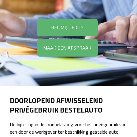
BEL MIJ TERUG
MAAK EEN AFSPRAAK
DOORLOPEND AFWISSELEND
PRIVÉGEBRUIK BESTELAUTO
De bijtelling in de loonbelasting voor het privégebruik van
een door de werkgever ter beschikking gestelde auto