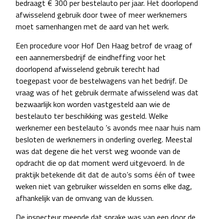
bedraagt € 300 per bestelauto per jaar. Het doorlopend
afwisselend gebruik door twee of meer werknemers
moet samenhangen met de aard van het werk.
Een procedure voor Hof Den Haag betrof de vraag of
een aannemersbedrijf de eindheffing voor het
doorlopend afwisselend gebruik terecht had
toegepast voor de bestelwagens van het bedrijf. De
vraag was of het gebruik dermate afwisselend was dat
bezwaarlijk kon worden vastgesteld aan wie de
bestelauto ter beschikking was gesteld. Welke
werknemer een bestelauto ’s avonds mee naar huis nam
besloten de werknemers in onderling overleg. Meestal
was dat degene die het verst weg woonde van de
opdracht die op dat moment werd uitgevoerd. In de
praktijk betekende dit dat de auto’s soms één of twee
weken niet van gebruiker wisselden en soms elke dag,
afhankelijk van de omvang van de klussen.
De inspecteur meende dat sprake was van een door de