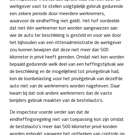
werkgever vast te stellen volgtijdelijk gebruik gedurende
een zekere periode door meerdere werknemers,
waarvoor de eindheffing niet geldt. Het hof oordeelde
dat niet één werknemer kon worden aangewezen aan
wie de auto ter beschikking is gesteld en voor wie door
het bijhouden van een rittenadministratie de werkgever
zou kunnen bewijzen dat deze niet meer dan 500
kilometer in privé heeft gereden. Omdat niet kon worden
bepaald gedurende welk deel van een heffingstijdvak wie
de beschikking en de mogelijkheid tot privégebruik had,
kon de loonbelasting voor het privégebruik van dezelfde
auto niet van de werknemers worden nageheven. Daar
kwam bij dat ook andere werknemers dan de vaste
berijders gebruik maakten van de bestelauto's.
De inspecteur voerde verder aan dat de
eindheffingsregeling niet van toepassing kon zijn omdat
de bestelauto’s meer dan 500 kilometer privé konden
worden gebruikt vanwege het ontbreken van controle op