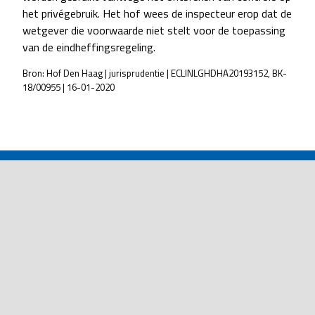
het privégebruik. Het hof wees de inspecteur erop dat de
wetgever die voorwaarde niet stelt voor de toepassing
van de eindheffingsregeling.
Bron: Hof Den Haag | jurisprudentie | ECLINLGHDHA20193152, BK-
18/00955 | 16-01-2020
POST
NAVIGATION