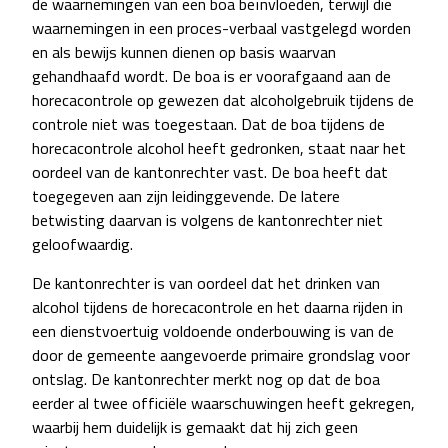
de waarnemingen van een boa beïnvloeden, terwijl die
waarnemingen in een proces-verbaal vastgelegd worden
en als bewijs kunnen dienen op basis waarvan
gehandhaafd wordt. De boa is er voorafgaand aan de
horecacontrole op gewezen dat alcoholgebruik tijdens de
controle niet was toegestaan. Dat de boa tijdens de
horecacontrole alcohol heeft gedronken, staat naar het
oordeel van de kantonrechter vast. De boa heeft dat
toegegeven aan zijn leidinggevende. De latere
betwisting daarvan is volgens de kantonrechter niet
geloofwaardig.
De kantonrechter is van oordeel dat het drinken van
alcohol tijdens de horecacontrole en het daarna rijden in
een dienstvoertuig voldoende onderbouwing is van de
door de gemeente aangevoerde primaire grondslag voor
ontslag. De kantonrechter merkt nog op dat de boa
eerder al twee officiële waarschuwingen heeft gekregen,
waarbij hem duidelijk is gemaakt dat hij zich geen