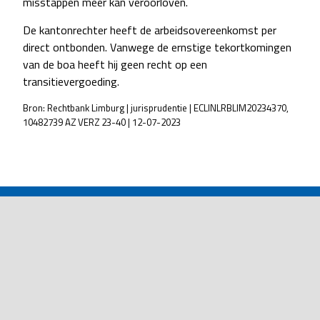
misstappen meer kan veroorloven.
De kantonrechter heeft de arbeidsovereenkomst per
direct ontbonden. Vanwege de ernstige tekortkomingen
van de boa heeft hij geen recht op een
transitievergoeding.
Bron: Rechtbank Limburg | jurisprudentie | ECLINLRBLIM20234370,
10482739 AZ VERZ 23-40 | 12-07-2023
POST
NAVIGATION