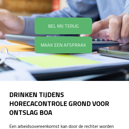
BEL MIJ TERUG
MAAK EEN AFSPRAAK
DRINKEN TIJDENS
HORECACONTROLE GROND VOOR
ONTSLAG BOA
Een arbeidsovereenkomst kan door de rechter worden