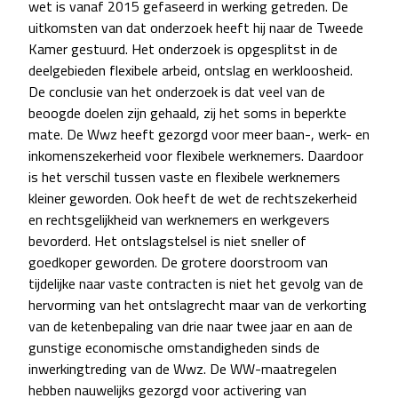
wet is vanaf 2015 gefaseerd in werking getreden. De
uitkomsten van dat onderzoek heeft hij naar de Tweede
Kamer gestuurd. Het onderzoek is opgesplitst in de
deelgebieden flexibele arbeid, ontslag en werkloosheid.
De conclusie van het onderzoek is dat veel van de
beoogde doelen zijn gehaald, zij het soms in beperkte
mate. De Wwz heeft gezorgd voor meer baan-, werk- en
inkomenszekerheid voor flexibele werknemers. Daardoor
is het verschil tussen vaste en flexibele werknemers
kleiner geworden. Ook heeft de wet de rechtszekerheid
en rechtsgelijkheid van werknemers en werkgevers
bevorderd. Het ontslagstelsel is niet sneller of
goedkoper geworden. De grotere doorstroom van
tijdelijke naar vaste contracten is niet het gevolg van de
hervorming van het ontslagrecht maar van de verkorting
van de ketenbepaling van drie naar twee jaar en aan de
gunstige economische omstandigheden sinds de
inwerkingtreding van de Wwz. De WW-maatregelen
hebben nauwelijks gezorgd voor activering van