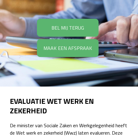
BEL MIJ TERUG
MAAK EEN AFSPRAAK
EVALUATIE WET WERK EN
ZEKERHEID
De minister van Sociale Zaken en Werkgelegenheid heeft
de Wet werk en zekerheid (Wwz) laten evalueren. Deze