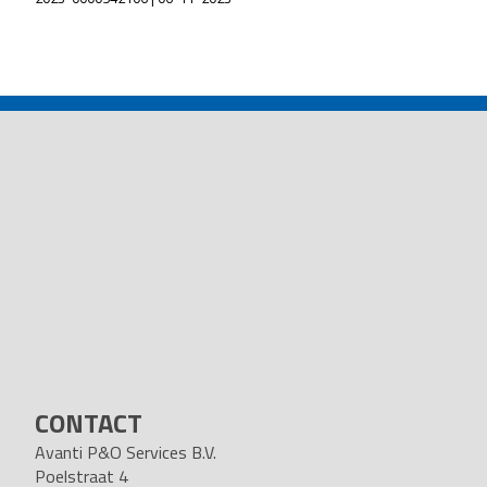
POST
NAVIGATION
CONTACT
Avanti P&O Services B.V.
Poelstraat 4