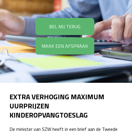
BEL MIJ TERUG
MAAK EEN AFSPRAAK
EXTRA VERHOGING MAXIMUM
UURPRIJZEN
KINDEROPVANGTOESLAG
De minister van SZW heeft in een brief aan de Tweede