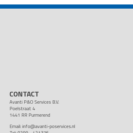
NAVIGATION
CONTACT
Avanti P&O Services B.V.
Poelstraat 4
1441 RR Purmerend
Email:
info@avanti-poservices.nl
Tel: 0299 - 421376