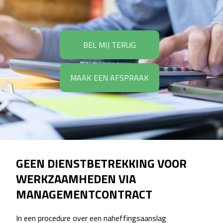
BEL MIJ TERUG
MAAK EEN AFSPRAAK
GEEN DIENSTBETREKKING VOOR
WERKZAAMHEDEN VIA
MANAGEMENTCONTRACT
In een procedure over een naheffingsaanslag