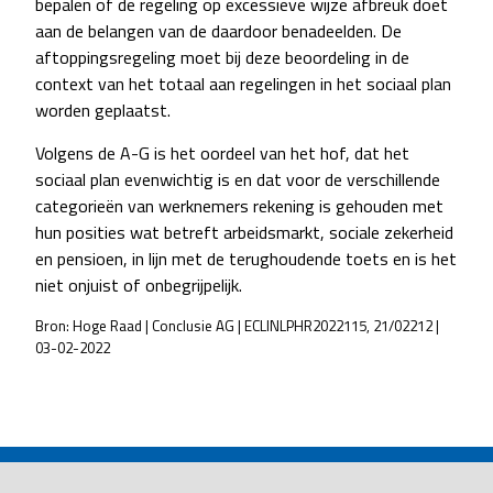
bepalen of de regeling op excessieve wijze afbreuk doet
aan de belangen van de daardoor benadeelden. De
aftoppingsregeling moet bij deze beoordeling in de
context van het totaal aan regelingen in het sociaal plan
worden geplaatst.
Volgens de A-G is het oordeel van het hof, dat het
sociaal plan evenwichtig is en dat voor de verschillende
categorieën van werknemers rekening is gehouden met
hun posities wat betreft arbeidsmarkt, sociale zekerheid
en pensioen, in lijn met de terughoudende toets en is het
niet onjuist of onbegrijpelijk.
Bron: Hoge Raad | Conclusie AG | ECLINLPHR2022115, 21/02212 |
03-02-2022
POST
NAVIGATION