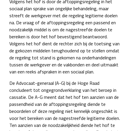
Volgens het hof is door de aftoppingsregeling in het
sociaal plan sprake van ongelijke behandeling, maar
streeft de werkgever met die regeling legitieme doelen
na. De vraag of de aftoppingsregeling een passend en
noodzakelijk middel is om de nagestreefde doelen te
bereiken is door het hof bevestigend beantwoord.
Volgens het hof dient de rechter zich bij de toetsing van
de gekozen middelen terughoudend op te stellen omdat
de regeling tot stand is gekomen na onderhandelingen
tussen de werkgever en de vakbonden en deel uitmaakt
van een reeks afspraken in een sociaal plan.
De Advocaat-generaal (A-G) bij de Hoge Raad
concludeert tot ongegrondverklaring van het beroep in
cassatie. De A-G meent dat het hof ten aanzien van de
passendheid van de aftoppingsregeling diende te
beoordelen of deze regeling niet kennelijk ongeschikt is
voor het bereiken van de nagestreefde legitieme doelen.
Ten aanzien van de noodzakelijkheid diende het hof te