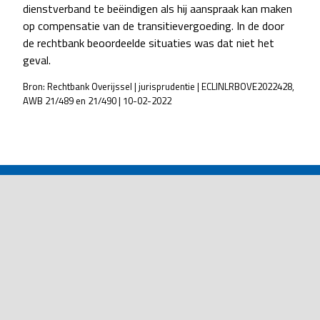
dienstverband te beëindigen als hij aanspraak kan maken
op compensatie van de transitievergoeding. In de door
de rechtbank beoordeelde situaties was dat niet het
geval.
Bron: Rechtbank Overijssel | jurisprudentie | ECLINLRBOVE2022428,
AWB 21/489 en 21/490 | 10-02-2022
POST
NAVIGATION