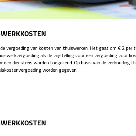
Detachering
ISWERKKOSTEN
or de vergoeding van kosten van thuiswerken. Het gaat om € 2 per 
 thuiswerkvergoeding als de vrijstelling voor een vergoeding voor
r een dienstreis worden toegekend. Op basis van de verhouding 
reiskostenvergoeding worden gegeven.
ISWERKKOSTEN