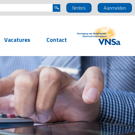
Nmbrs
Aanmelden
Vacatures
Contact