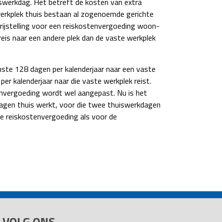
iswerkdag. Het betreft de kosten van extra
n werkplek thuis bestaan al zogenoemde gerichte
 vrijstelling voor een reiskostenvergoeding woon-
eis naar een andere plek dan de vaste werkplek
ste 128 dagen per kalenderjaar naar een vaste
 kalenderjaar naar die vaste werkplek reist.
envergoeding wordt wel aangepast. Nu is het
dagen thuis werkt, voor die twee thuiswerkdagen
e reiskostenvergoeding als voor de
VOLG ONS