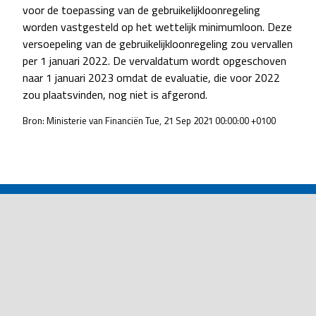
voor de toepassing van de gebruikelijkloonregeling
worden vastgesteld op het wettelijk minimumloon. Deze
versoepeling van de gebruikelijkloonregeling zou vervallen
per 1 januari 2022. De vervaldatum wordt opgeschoven
naar 1 januari 2023 omdat de evaluatie, die voor 2022
zou plaatsvinden, nog niet is afgerond.
Bron: Ministerie van Financiën Tue, 21 Sep 2021 00:00:00 +0100
POST
NAVIGATION