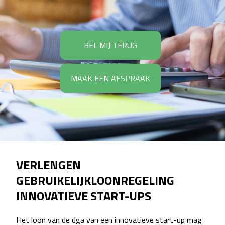
BEL MIJ TERUG
MAAK EEN AFSPRAAK
VERLENGEN
GEBRUIKELIJKLOONREGELING
INNOVATIEVE START-UPS
Het loon van de dga van een innovatieve start-up mag