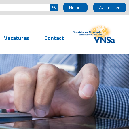
Nmbrs
Aanmelden
Vacatures
Contact