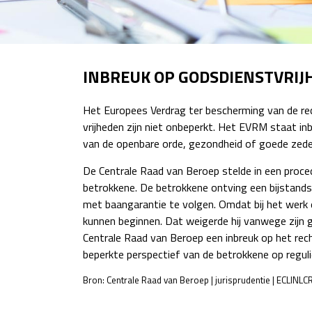
INBREUK OP GODSDIENSTVRIJ
Het Europees Verdrag ter bescherming van de re
vrijheden zijn niet onbeperkt. Het EVRM staat inbr
van de openbare orde, gezondheid of goede zeden
De Centrale Raad van Beroep stelde in een proce
betrokkene. De betrokkene ontving een bijstandsu
met baangarantie te volgen. Omdat bij het werk 
kunnen beginnen. Dat weigerde hij vanwege zijn 
Centrale Raad van Beroep een inbreuk op het rec
beperkte perspectief van de betrokkene op reguli
Bron: Centrale Raad van Beroep | jurisprudentie | ECLIN