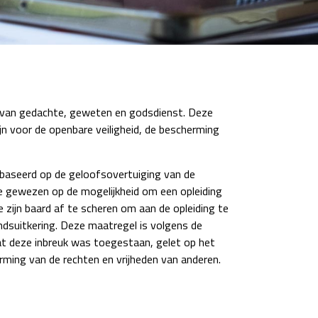
d van gedachte, geweten en godsdienst. Deze
zijn voor de openbare veiligheid, de bescherming
ebaseerd op de geloofsovertuiging van de
ne gewezen op de mogelijkheid om een opleiding
zijn baard af te scheren om aan de opleiding te
ndsuitkering. Deze maatregel is volgens de
at deze inbreuk was toegestaan, gelet op het
erming van de rechten en vrijheden van anderen.