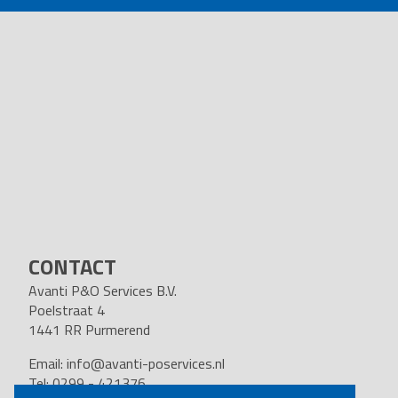
CONTACT
Avanti P&O Services B.V.
Poelstraat 4
1441 RR Purmerend
Email:
info@avanti-poservices.nl
Tel: 0299 - 421376