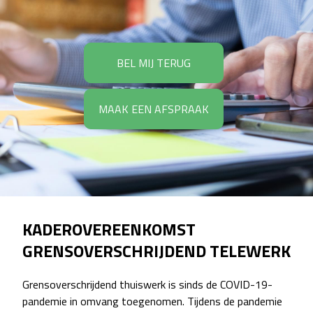
BEL MIJ TERUG
MAAK EEN AFSPRAAK
KADEROVEREENKOMST
GRENSOVERSCHRIJDEND TELEWERK
Grensoverschrijdend thuiswerk is sinds de COVID-19-
pandemie in omvang toegenomen. Tijdens de pandemie