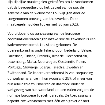
zijn tijdelijke maatregelen getroffen om te voorkomen
dat de bevoegdheid op het gebied van de sociale
zekerheid van de werknemer zou wijzigen door de
toegenomen omvang van thuiswerken. Deze
maatregelen golden tot en met 30 juni 2023.
Vooruitlopend op aanpassing van de Europese
coördinatieverordeningen inzake sociale zekerheid is een
kaderovereenkomst tot stand gekomen. De
overeenkomst is ondertekend door Nederland, België,
Duitsland, Finland, Frankrijk, Kroatië, Liechtenstein,
Luxemburg, Malta, Noorwegen, Oostenrijk, Polen,
Portugal, Slowakije, Spanje, Tsjechië, Zweden en
Zwitserland. De kaderovereenkomst is van toepassing
op werknemers, die in hun woonland 25% of meer van
hun arbeidstijd thuiswerken en daardoor onder de
wetgeving van hun woonland zouden vallen volgens de
normale Europese toedelingsregels. De toepassing is
beperkt tot werknemers met één werkgever of met