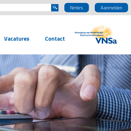
Nmbrs
Aanmelden
Vacatures
Contact