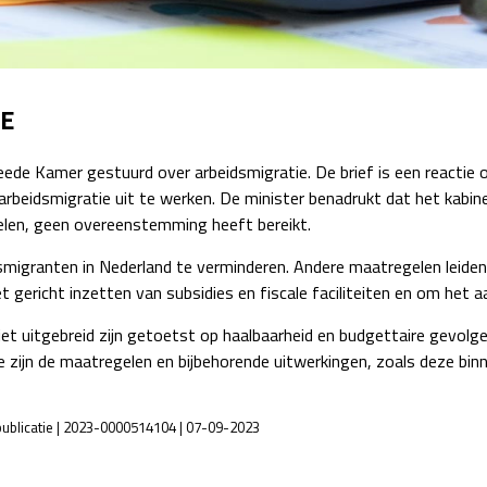
Detachering
E
ede Kamer gestuurd over arbeidsmigratie. De brief is een reactie 
eidsmigratie uit te werken. De minister benadrukt dat het kabine
len, geen overeenstemming heeft bereikt.
granten in Nederland te verminderen. Andere maatregelen leiden t
 gericht inzetten van subsidies en fiscale faciliteiten en om het 
iet uitgebreid zijn getoetst op haalbaarheid en budgettaire gevol
e zijn de maatregelen en bijbehorende uitwerkingen, zoals deze bin
publicatie | 2023-0000514104 | 07-09-2023