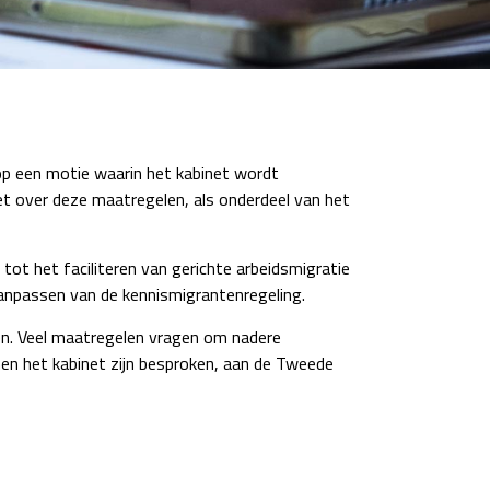
op een motie waarin het kabinet wordt
t over deze maatregelen, als onderdeel van het
ot het faciliteren van gerichte arbeidsmigratie
aanpassen van de kennismigrantenregeling.
gen. Veel maatregelen vragen om nadere
nen het kabinet zijn besproken, aan de Tweede