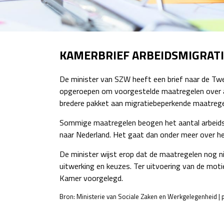
KAMERBRIEF ARBEIDSMIGRATI
De minister van SZW heeft een brief naar de Twe
opgeroepen om voorgestelde maatregelen over arb
bredere pakket aan migratiebeperkende maatrege
Sommige maatregelen beogen het aantal arbeidsmi
naar Nederland. Het gaat dan onder meer over het
De minister wijst erop dat de maatregelen nog n
uitwerking en keuzes. Ter uitvoering van de moti
Kamer voorgelegd.
Bron: Ministerie van Sociale Zaken en Werkgelegenheid | 