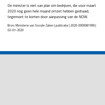
De minister is niet van plan om bedrijven, die voor maart
2020 nog geen hele maand omzet hebben gedraaid,
tegemoet te komen door aanpassing van de NOW.
Bron: Ministerie van Sociale Zaken | publicatie | 2020-0000081990 |
02-07-2020
POST
NAVIGATION