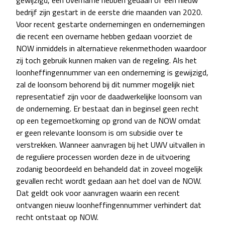
gewijzigd, een overname hebben gedaan of een nieuw
bedrijf zijn gestart in de eerste drie maanden van 2020.
Voor recent gestarte ondernemingen en ondernemingen
die recent een overname hebben gedaan voorziet de
NOW inmiddels in alternatieve rekenmethoden waardoor
zij toch gebruik kunnen maken van de regeling. Als het
loonheffingennummer van een onderneming is gewijzigd,
zal de loonsom behorend bij dit nummer mogelijk niet
representatief zijn voor de daadwerkelijke loonsom van
de onderneming. Er bestaat dan in beginsel geen recht
op een tegemoetkoming op grond van de NOW omdat
er geen relevante loonsom is om subsidie over te
verstrekken. Wanneer aanvragen bij het UWV uitvallen in
de reguliere processen worden deze in de uitvoering
zodanig beoordeeld en behandeld dat in zoveel mogelijk
gevallen recht wordt gedaan aan het doel van de NOW.
Dat geldt ook voor aanvragen waarin een recent
ontvangen nieuw loonheffingennummer verhindert dat
recht ontstaat op NOW.