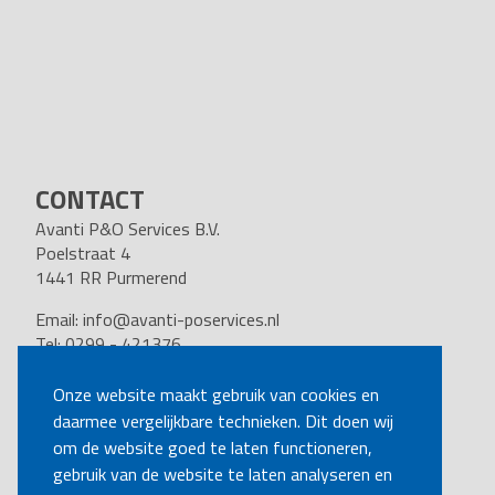
CONTACT
Avanti P&O Services B.V.
Poelstraat 4
1441 RR Purmerend
Email:
info@avanti-poservices.nl
Tel: 0299 - 421376
BTW nummer: 8191.62.322.B.01
Kvk nummer: 37140121
Onze website maakt gebruik van cookies en
daarmee vergelijkbare technieken. Dit doen wij
VOLG ONS
om de website goed te laten functioneren,
gebruik van de website te laten analyseren en