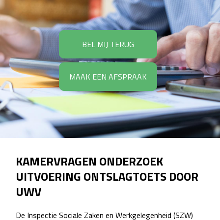
BEL MIJ TERUG
MAAK EEN AFSPRAAK
KAMERVRAGEN ONDERZOEK
UITVOERING ONTSLAGTOETS DOOR
UWV
De Inspectie Sociale Zaken en Werkgelegenheid (SZW)