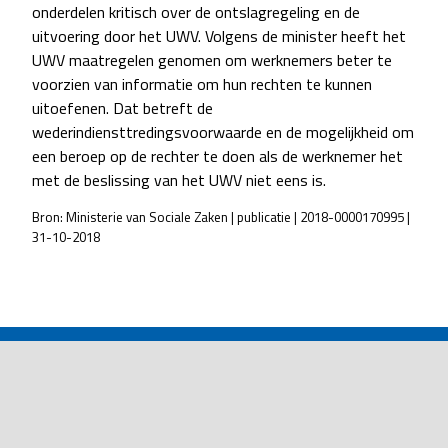
onderdelen kritisch over de ontslagregeling en de
uitvoering door het UWV. Volgens de minister heeft het
UWV maatregelen genomen om werknemers beter te
voorzien van informatie om hun rechten te kunnen
uitoefenen. Dat betreft de
wederindiensttredingsvoorwaarde en de mogelijkheid om
een beroep op de rechter te doen als de werknemer het
met de beslissing van het UWV niet eens is.
Bron: Ministerie van Sociale Zaken | publicatie | 2018-0000170995 |
31-10-2018
POST
NAVIGATION