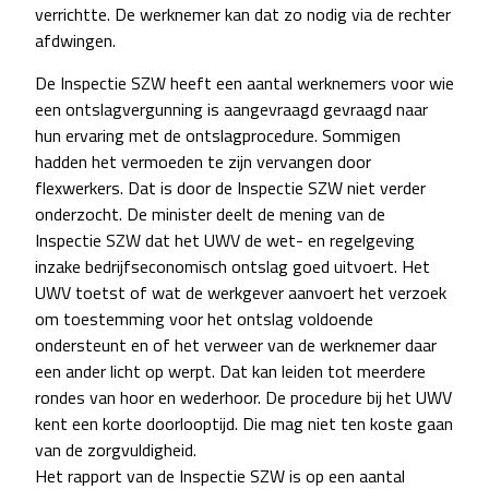
verrichtte. De werknemer kan dat zo nodig via de rechter
afdwingen.
De Inspectie SZW heeft een aantal werknemers voor wie
een ontslagvergunning is aangevraagd gevraagd naar
hun ervaring met de ontslagprocedure. Sommigen
hadden het vermoeden te zijn vervangen door
flexwerkers. Dat is door de Inspectie SZW niet verder
onderzocht. De minister deelt de mening van de
Inspectie SZW dat het UWV de wet- en regelgeving
inzake bedrijfseconomisch ontslag goed uitvoert. Het
UWV toetst of wat de werkgever aanvoert het verzoek
om toestemming voor het ontslag voldoende
ondersteunt en of het verweer van de werknemer daar
een ander licht op werpt. Dat kan leiden tot meerdere
rondes van hoor en wederhoor. De procedure bij het UWV
kent een korte doorlooptijd. Die mag niet ten koste gaan
van de zorgvuldigheid.
Het rapport van de Inspectie SZW is op een aantal