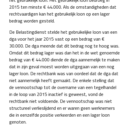
het gebruikelijk loon. Het gebruikelijk loon bedroeg in
2015 ten minste € 44.000. Als de omstandigheden dat
rechtvaardigen kan het gebruikelijk loon op een lager
bedrag worden gesteld.
De Belastingdienst stelde het gebruikelijke loon van een
dga voor het jaar 2015 vast op een bedrag van €
30.000. De dga meende dat dit bedrag nog te hoog was.
Omdat dit bedrag lager was dan het in de wet genoemde
bedrag van € 44.000 diende de dga aannemelijk te maken
dat in zijn geval moest worden uitgegaan van een nog
lager loon. De rechtbank was van oordeel dat de dga dat
niet aannemelijk heeft gemaakt. De enkele stelling dat
de vennootschap tot de overname van een tegelhandel
in de loop van 2015 inactief is geweest, vond de
rechtbank niet voldoende. De vennootschap was niet
structureel verlieslijdend en er waren geen werknemers
die in eenzelfde positie verkeerden en een lager loon
genoten.