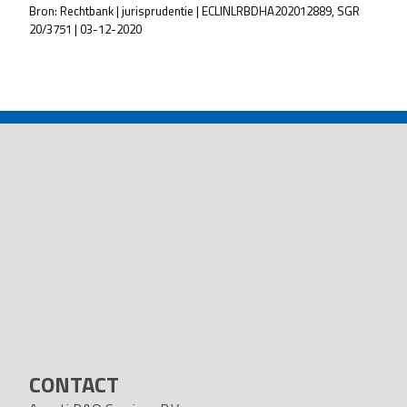
Bron: Rechtbank | jurisprudentie | ECLINLRBDHA202012889, SGR
20/3751 | 03-12-2020
POST
NAVIGATION
CONTACT